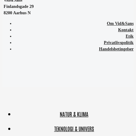
Vid&Sans
Finlandsgade 29
8200 Aarhus N
Om Vid&Sans
Kontakt
Etik
Privatlivspolitik
Handelsbetingelser
NATUR & KLIMA
TEKNOLOGI & UNIVERS