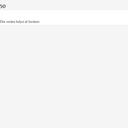
Din verden belyst af forskere
Din verden belyst af forskere