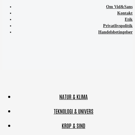
Om Vid&Sans
Kontakt
Etik
Privatlivspolitik
Handelsbetingelser
NATUR & KLIMA
TEKNOLOGI & UNIVERS
KROP & SIND