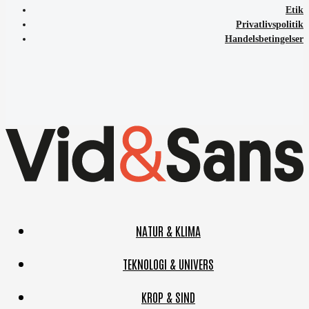
Etik
Privatlivspolitik
Handelsbetingelser
NATUR & KLIMA
TEKNOLOGI & UNIVERS
KROP & SIND