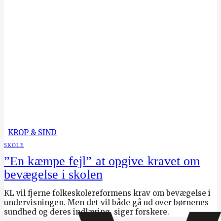
KROP & SIND
SKOLE
”En kæmpe fejl” at opgive kravet om
bevægelse i skolen
KL vil fjerne folkeskolereformens krav om bevægelse i
undervisningen. Men det vil både gå ud over børnenes
sundhed og deres indlæring, siger forskere.