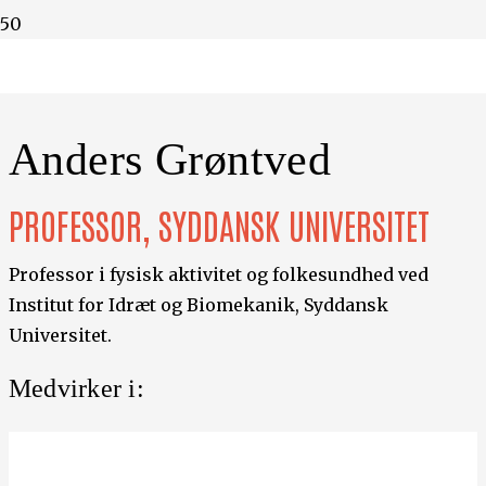
Din verden belyst af forskere
Anders Grøntved
PROFESSOR, SYDDANSK UNIVERSITET
Professor i fysisk aktivitet og folkesundhed ved
Institut for Idræt og Biomekanik, Syddansk
Universitet.
Medvirker i: