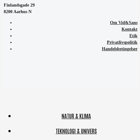
Finlandsgade 29
8200 Aarhus N
Om Vid&Sans
Kontakt
Etik
Privatlivspolitik
Handelsbetingelser
NATUR & KLIMA
TEKNOLOGI & UNIVERS