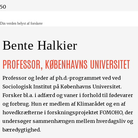
Din verden belyst af forskere
Din verden belyst af forskere
Bente Halkier
PROFESSOR, KØBENHAVNS UNIVERSITET
Professor og leder af ph.d.-programmet ved ved
Sociologisk Institut på Københavns Universitet.
Forsker bl.a. i adfærd og vaner i forhold til fødevarer
og forbrug. Hun er medlem af Klimarådet og en af
hovedkræfterne i forskningsprojektet FOMOHO, der
undersøger sammenhængen mellem hverdagsliv og
bæredygtighed.