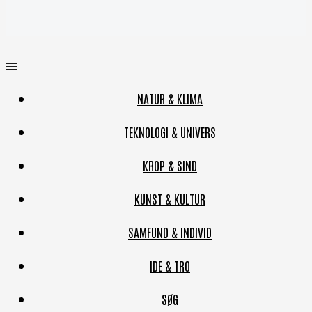
NATUR & KLIMA
TEKNOLOGI & UNIVERS
KROP & SIND
KUNST & KULTUR
SAMFUND & INDIVID
IDE & TRO
SØG