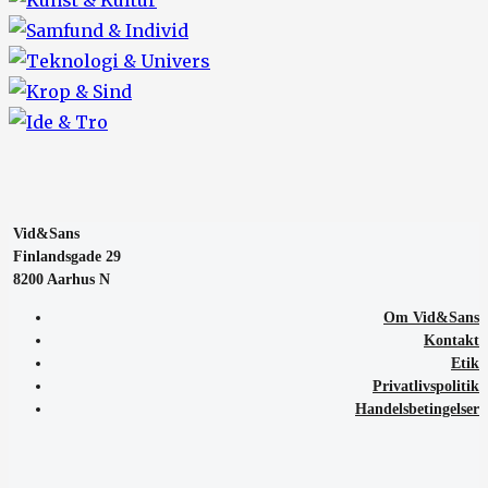
Vid&Sans
Finlandsgade 29
8200 Aarhus N
Om Vid&Sans
Kontakt
Etik
Privatlivspolitik
Handelsbetingelser