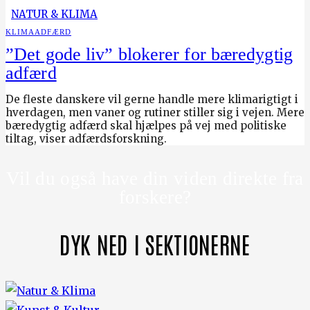
NATUR & KLIMA
KLIMAADFÆRD
”Det gode liv” blokerer for bæredygtig
adfærd
De fleste danskere vil gerne handle mere klimarigtigt i
hverdagen, men vaner og rutiner stiller sig i vejen. Mere
bæredygtig adfærd skal hjælpes på vej med politiske
tiltag, viser adfærdsforskning.
Vil du også have din viden direkte fra
forskere?
DYK NED I SEKTIONERNE