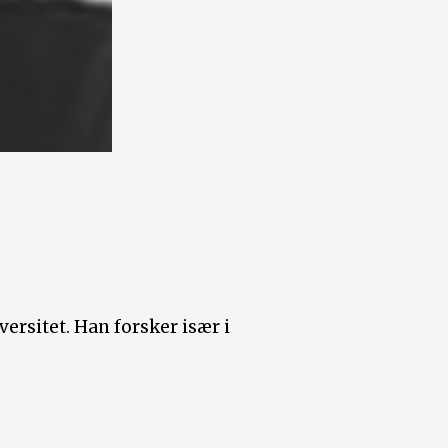
rsitet. Han forsker især i