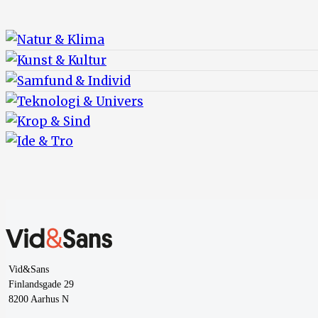
Vid&Sans
Finlandsgade 29
8200 Aarhus N