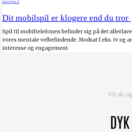
DIGITALT
Dit mobilspil er klogere end du tror
Spil til mobiltelefonen befinder sig på det allerlav
vores mentale velbefindende. Modsat f.eks. tv og a
interesse og engagement.
Vil du og
DYK