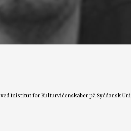
d Inistitut for Kulturvidenskaber på Syddansk Unive