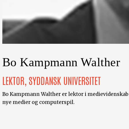
Bo Kampmann Walther
LEKTOR, SYDDANSK UNIVERSITET
Bo Kampmann Walther er lektor i medievidenskab ve
nye medier og computerspil.