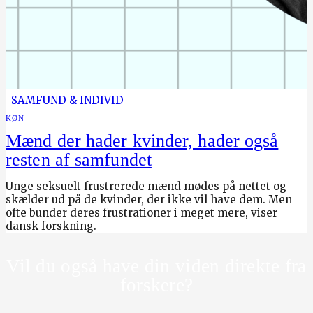
SAMFUND & INDIVID
KØN
Mænd der hader kvinder, hader også
resten af samfundet
Unge seksuelt frustrerede mænd mødes på nettet og
skælder ud på de kvinder, der ikke vil have dem. Men
ofte bunder deres frustrationer i meget mere, viser
dansk forskning.
Vil du også have din viden direkte fra
forskere?