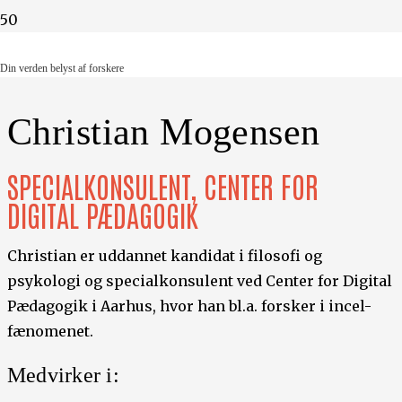
Din verden belyst af forskere
Din verden belyst af forskere
Christian Mogensen
SPECIALKONSULENT, CENTER FOR
DIGITAL PÆDAGOGIK
Christian er uddannet kandidat i filosofi og
psykologi og specialkonsulent ved Center for Digital
Pædagogik i Aarhus, hvor han bl.a. forsker i incel-
fænomenet.
Medvirker i: