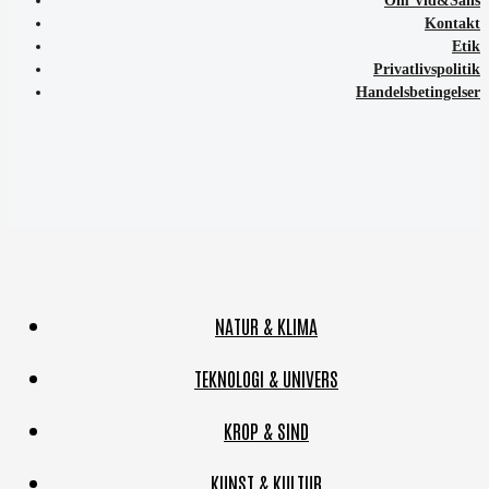
Om Vid&Sans
Kontakt
Etik
Privatlivspolitik
Handelsbetingelser
NATUR & KLIMA
TEKNOLOGI & UNIVERS
KROP & SIND
KUNST & KULTUR