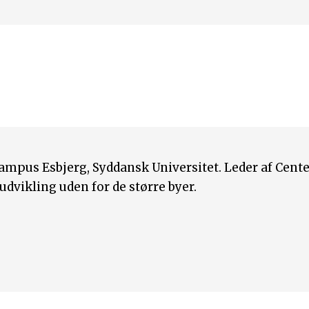
ampus Esbjerg, Syddansk Universitet. Leder af Cente
dvikling uden for de større byer.