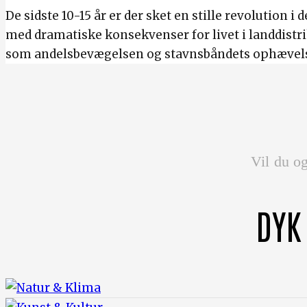
De sidste 10-15 år er der sket en stille revolution
med dramatiske konsekvenser for livet i landdistrik
som andelsbevægelsen og stavnsbåndets ophævelse
Vil du og
DYK