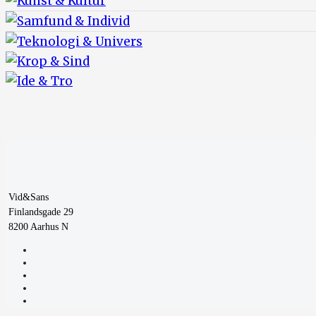
Vid&Sans
Finlandsgade 29
8200 Aarhus N