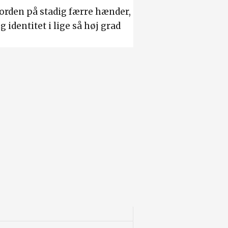
 jorden på stadig færre hænder,
identitet i lige så høj grad