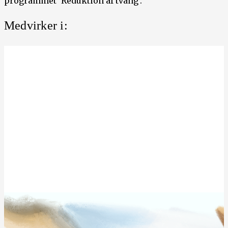
programmet ’Reduktion af tvang’.
Medvirker i: