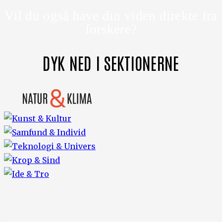
Vil du også have din viden direkte fra
forskere?
DYK NED I SEKTIONERNE