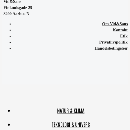
Vid&Sans
Finlandsgade 29
8200 Aarhus N
Om Vid&Sans
Kontakt
Etik
Privatlivspolitik
Handelsbetingelser
NATUR & KLIMA
TEKNOLOGI & UNIVERS