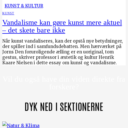
KUNST & KULTUR
KUNST
Vandalisme kan gøre kunst mere aktuel
– det skete bare ikke
Når kunst vandaliseres, kan der opstå nye betydninger,
der spiller ind i samfundsdebatten. Men hærværket på
Jorns Den foruroligende ælling er en uoriginal, tom
gestus, skriver professor i æstetik og kultur Henrik
Kaare Nielsen i dette essay om kunst og vandalisme.
Vil du også have din viden direkte fra
forskere?
DYK NED I SEKTIONERNE