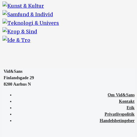
Vid&Sans
Finlandsgade 29
8200 Aarhus N
Om Vid&Sans
Kontakt
Etik
Privatlivspolitik
Handelsbetingelser