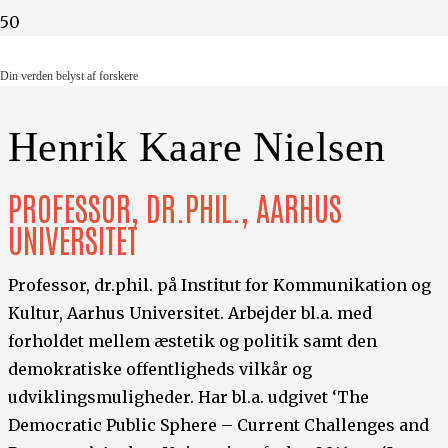
Din verden belyst af forskere
Din verden belyst af forskere
Henrik Kaare Nielsen
PROFESSOR, DR.PHIL., AARHUS
UNIVERSITET
Professor, dr.phil. på Institut for Kommunikation og
Kultur, Aarhus Universitet. Arbejder bl.a. med
forholdet mellem æstetik og politik samt den
demokratiske offentligheds vilkår og
udviklingsmuligheder. Har bl.a. udgivet ‘The
Democratic Public Sphere – Current Challenges and