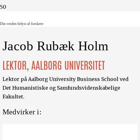
Din verden belyst af forskere
Din verden belyst af forskere
Jacob Rubæk Holm
LEKTOR, AALBORG UNIVERSITET
Lektor på Aalborg University Business School ved
Det Humanistiske og Samfundsvidenskabelige
Fakultet.
Medvirker i: