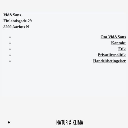
Vid&Sans
Finlandsgade 29
8200 Aarhus N
Om Vid&Sans
Kontakt
Etik
Privatlivspolitik
Handelsbetingelser
NATUR & KLIMA