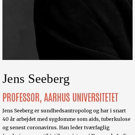
Jens Seeberg
PROFESSOR, AARHUS UNIVERSITETET
Jens Seeberg er sundhedsantropolog og har i snart
40 år arbejdet med sygdomme som aids, tuberkulose
og senest coronavirus. Han leder tværfaglig