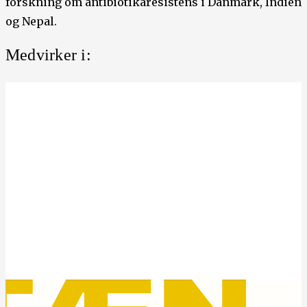
forskning om antibiotikaresistens i Danmark, Indien
og Nepal.
Medvirker i: