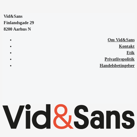
Vid&Sans
Finlandsgade 29
8200 Aarhus N
Om Vid&Sans
Kontakt
Etik
Privatlivspolitik
Handelsbetingelser