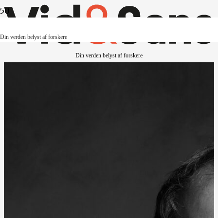
Din verden belyst af forskere
Din verden belyst af forskere