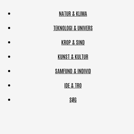
NATUR & KLIMA
TEKNOLOGI & UNIVERS
KROP & SIND
KUNST & KULTUR
SAMFUND & INDIVID
IDE & TRO
SØG