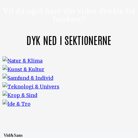
Vil du også have din viden direkte fra
forskere?
DYK NED I SEKTIONERNE
Vid&Sans