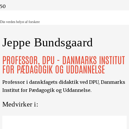
Din verden belyst af forskere
Din verden belyst af forskere
Jeppe Bundsgaard
PROFESSOR, DPU - DANMARKS INSTITUT
FOR PÆDAGOGIK OG UDDANNELSE
Professor i danskfagets didaktik ved DPU, Danmarks
Institut for Pædagogik og Uddannelse.
Medvirker i: