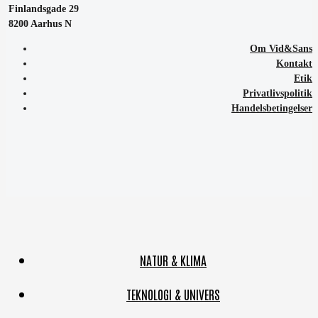
Finlandsgade 29
8200 Aarhus N
Om Vid&Sans
Kontakt
Etik
Privatlivspolitik
Handelsbetingelser
NATUR & KLIMA
TEKNOLOGI & UNIVERS