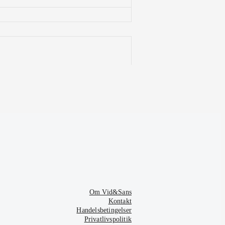
Om Vid&Sans
Kontakt
Handelsbetingelser
Privatlivspolitik