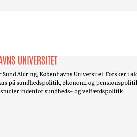
AVNS UNIVERSITET
r Sund Aldring, Københavns Universitet. Forsker i ald
okus på sundhedspolitik, økonomi og pensionspolit
tudier indenfor sundheds- og velfærdspolitik.