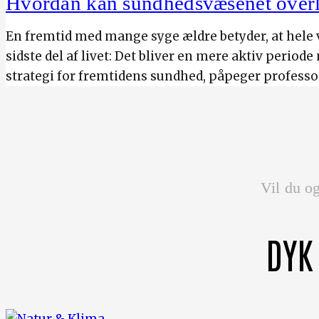
Hvordan kan sundhedsvæsenet overl
En fremtid med mange syge ældre betyder, at hele 
sidste del af livet: Det bliver en mere aktiv periode
strategi for fremtidens sundhed, påpeger professo
Vil du og
DYK