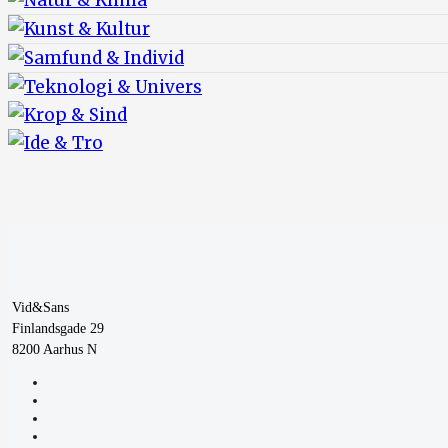
Vid&Sans
Finlandsgade 29
8200 Aarhus N