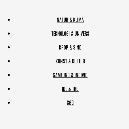
NATUR & KLIMA
TEKNOLOGI & UNIVERS
KROP & SIND
KUNST & KULTUR
SAMFUND & INDIVID
IDE & TRO
SØG