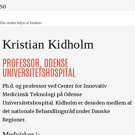
Din verden belyst af forskere
Din verden belyst af forskere
Kristian Kidholm
PROFESSOR, ODENSE
UNIVERSITETSHOSPITAL
Ph.d. og professor ved Center for Innovativ
Medicinsk Teknologi på Odense
Universitetshospital. Kidholm er desuden medlem af
det nationale Behandlingsråd under Danske
Regioner.
Medvirker i: