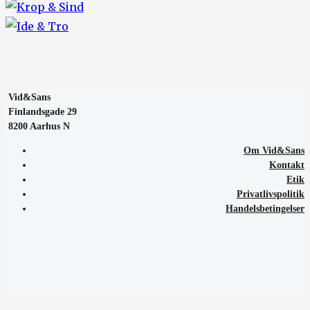
Vid&Sans
Finlandsgade 29
8200 Aarhus N
Om Vid&Sans
Kontakt
Etik
Privatlivspolitik
Handelsbetingelser