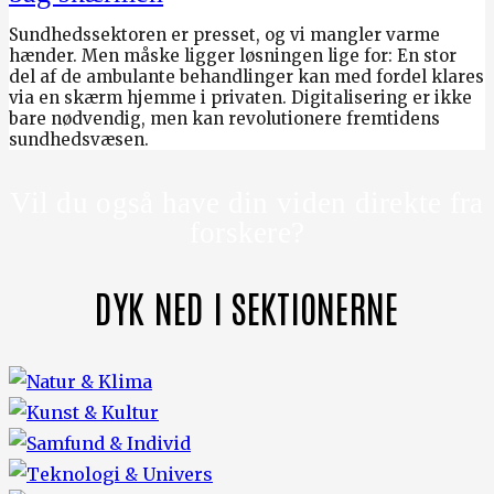
Sundhedssektoren er presset, og vi mangler varme
hænder. Men måske ligger løsningen lige for: En stor
del af de ambulante behandlinger kan med fordel klares
via en skærm hjemme i privaten. Digitalisering er ikke
bare nødvendig, men kan revolutionere fremtidens
sundhedsvæsen.
Vil du også have din viden direkte fra
forskere?
DYK NED I SEKTIONERNE