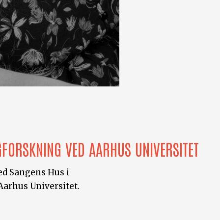
GFORSKNING VED AARHUS UNIVERSITET
ed Sangens Hus i
Aarhus Universitet.