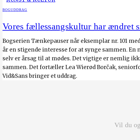
BOGUDDRAG
Vores fællessangskultur har ændret s
Bogserien Tænkepauser når eksemplar nr. 101 med e
år en stigende interesse for at synge sammen. En n
selv er årsag til at mødes. Det vigtige er nemlig ik
sammen. Det fortæller Lea Wierød Borčak, seniorfor
Vid&Sans bringer et uddrag.
Vil du og