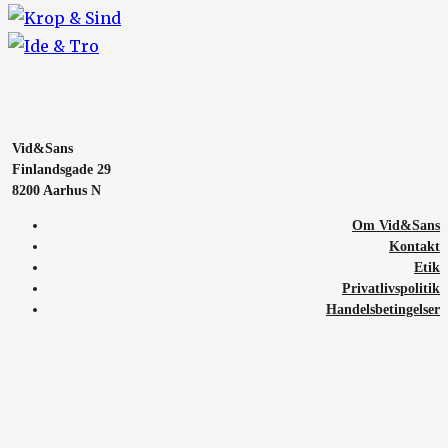
Vid&Sans
Finlandsgade 29
8200 Aarhus N
Om Vid&Sans
Kontakt
Etik
Privatlivspolitik
Handelsbetingelser