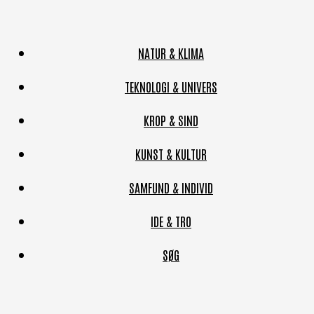
NATUR & KLIMA
TEKNOLOGI & UNIVERS
KROP & SIND
KUNST & KULTUR
SAMFUND & INDIVID
IDE & TRO
SØG