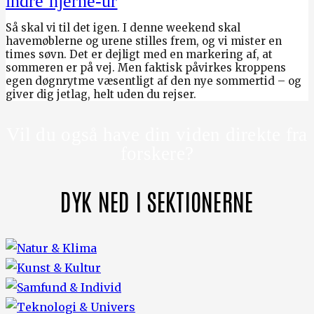
indre hjerne-ur
Så skal vi til det igen. I denne weekend skal
havemøblerne og urene stilles frem, og vi mister en
times søvn. Det er dejligt med en markering af, at
sommeren er på vej. Men faktisk påvirkes kroppens
egen døgnrytme væsentligt af den nye sommertid – og
giver dig jetlag, helt uden du rejser.
Vil du også have din viden direkte fra
forskere?
DYK NED I SEKTIONERNE