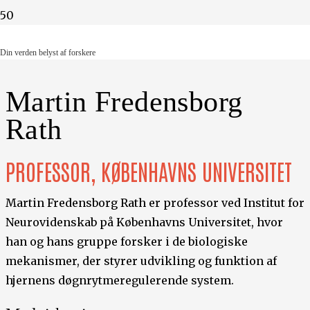
Din verden belyst af forskere
Din verden belyst af forskere
Martin Fredensborg
Rath
PROFESSOR, KØBENHAVNS UNIVERSITET
Martin Fredensborg Rath er professor ved Institut for
Neurovidenskab på Københavns Universitet, hvor
han og hans gruppe forsker i de biologiske
mekanismer, der styrer udvikling og funktion af
hjernens døgnrytmeregulerende system.