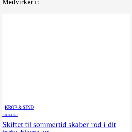
Medvirker i:
KROP & SIND
BIOLOGI
Skiftet til sommertid skaber rod i dit