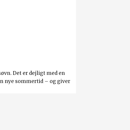
søvn. Det er dejligt med en
en nye sommertid – og giver