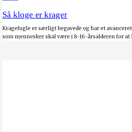
Så kloge er krager
Kragefugle er særligt begavede og har et avanceret s
som mennesker skal være i 8-16-årsalderen for at 