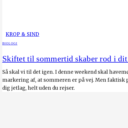
KROP & SIND
BIOLOGI
Skiftet til sommertid skaber rod i di
Så skal vi til det igen. I denne weekend skal havem
markering af, at sommeren er på vej. Men faktisk
dig jetlag, helt uden du rejser.