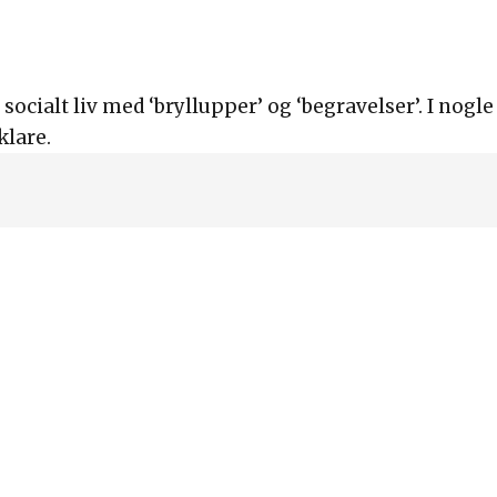
ocialt liv med ‘bryllupper’ og ‘begravelser’. I nogle
klare.