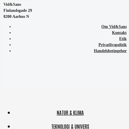
Vid&Sans
Finlandsgade 29
8200 Aarhus N
Om Vid&Sans
Kontakt
Etik
Privatlivspolitik
Handelsbetingelser
NATUR & KLIMA
TEKNOLOGI & UNIVERS