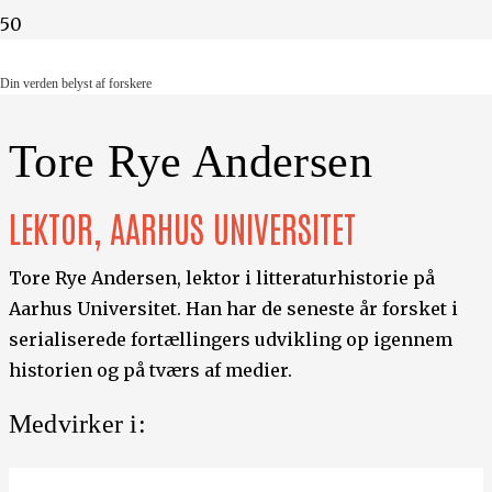
Din verden belyst af forskere
Din verden belyst af forskere
Tore Rye Andersen
LEKTOR, AARHUS UNIVERSITET
Tore Rye Andersen, lektor i litteraturhistorie på
Aarhus Universitet. Han har de seneste år forsket i
serialiserede fortællingers udvikling op igennem
historien og på tværs af medier.
Medvirker i: