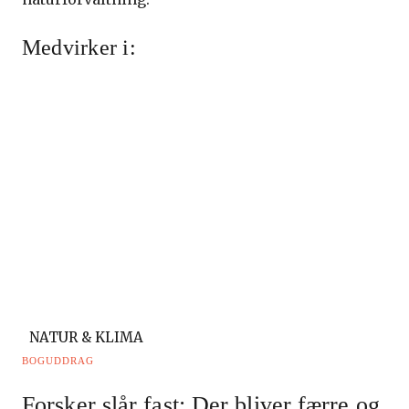
Medvirker i:
NATUR & KLIMA
BOGUDDRAG
Forsker slår fast: Der bliver færre og