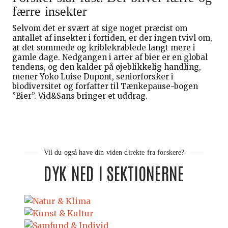
færre insekter
Selvom det er svært at sige noget præcist om
antallet af insekter i fortiden, er der ingen tvivl om,
at det summede og kriblekrablede langt mere i
gamle dage. Nedgangen i arter af bier er en global
tendens, og den kalder på øjeblikkelig handling,
mener Yoko Luise Dupont, seniorforsker i
biodiversitet og forfatter til Tænkepause-bogen
”Bier”. Vid&Sans bringer et uddrag.
Vil du også have din viden direkte fra forskere?
DYK NED I SEKTIONERNE