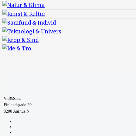
Vid&Sans
Finlandsgade 29
8200 Aarhus N