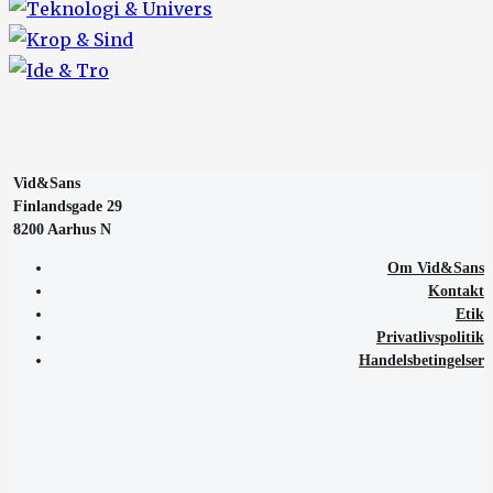
Vid&Sans
Finlandsgade 29
8200 Aarhus N
Om Vid&Sans
Kontakt
Etik
Privatlivspolitik
Handelsbetingelser