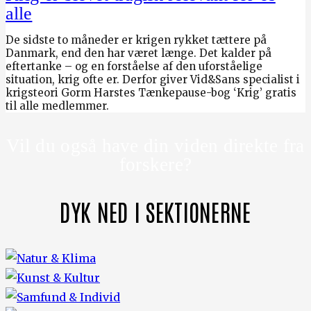
alle
De sidste to måneder er krigen rykket tættere på
Danmark, end den har været længe. Det kalder på
eftertanke – og en forståelse af den uforståelige
situation, krig ofte er. Derfor giver Vid&Sans specialist i
krigsteori Gorm Harstes Tænkepause-bog ‘Krig’ gratis
til alle medlemmer.
Vil du også have din viden direkte fra
forskere?
DYK NED I SEKTIONERNE