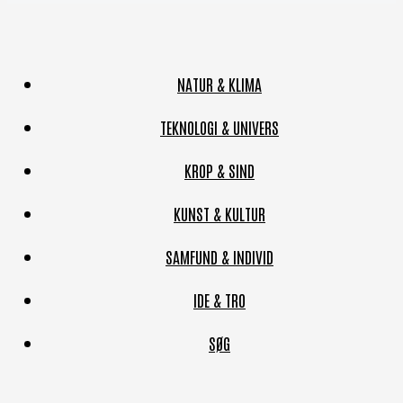
NATUR & KLIMA
TEKNOLOGI & UNIVERS
KROP & SIND
KUNST & KULTUR
SAMFUND & INDIVID
IDE & TRO
SØG