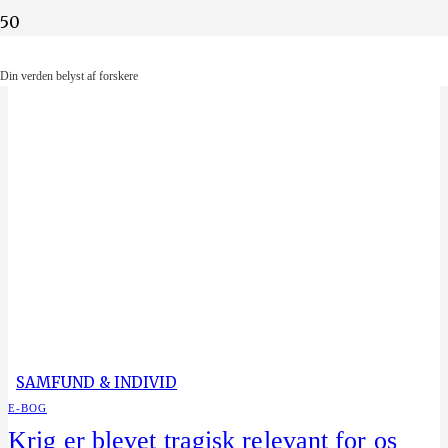
Din verden belyst af forskere
Din verden belyst af forskere
SAMFUND & INDIVID
E-BOG
Krig er blevet tragisk relevant for os