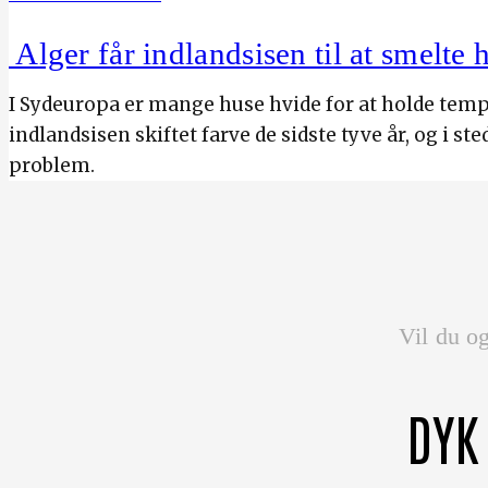
Alger får indlandsisen til at smelte 
I Sydeuropa er mange huse hvide for at holde te
indlandsisen skiftet farve de sidste tyve år, og i st
problem.
Vil du og
DYK