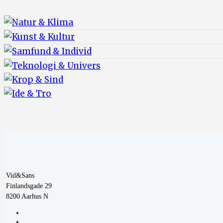
Vid&Sans
Finlandsgade 29
8200 Aarhus N