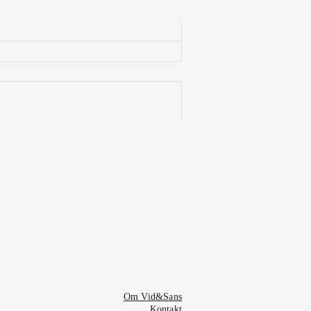
Om Vid&Sans
Kontakt