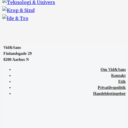
Vid&Sans
Finlandsgade 29
8200 Aarhus N
Om Vid&Sans
Kontakt
Etik
Privatlivspolitik
Handelsbetingelser