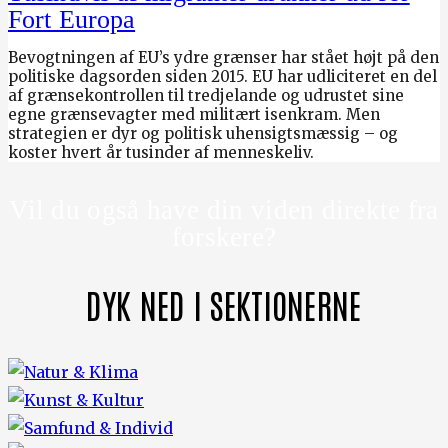
Fort Europa
Bevogtningen af EU’s ydre grænser har stået højt på den
politiske dagsorden siden 2015. EU har udliciteret en del
af grænsekontrollen til tredjelande og udrustet sine
egne grænsevagter med militært isenkram. Men
strategien er dyr og politisk uhensigtsmæssig – og
koster hvert år tusinder af menneskeliv.
Vil du også have din viden direkte fra
forskere?
DYK NED I SEKTIONERNE