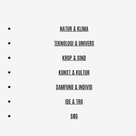
NATUR & KLIMA
TEKNOLOGI & UNIVERS
KROP & SIND
KUNST & KULTUR
SAMFUND & INDIVID
IDE & TRO
SØG