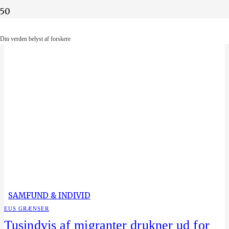
Din verden belyst af forskere
Din verden belyst af forskere
SAMFUND & INDIVID
EUS GRÆNSER
Tusindvis af migranter drukner ud for