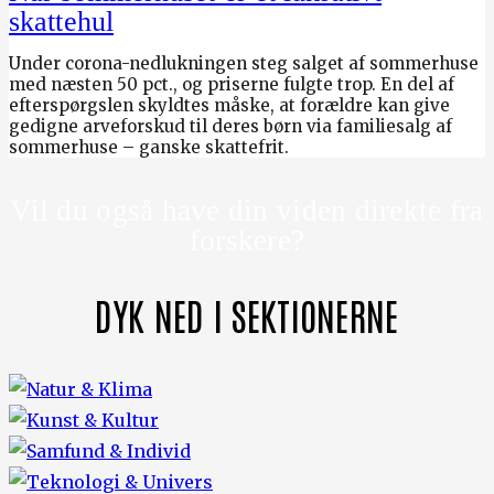
skattehul
Under corona-nedlukningen steg salget af sommerhuse
med næsten 50 pct., og priserne fulgte trop. En del af
efterspørgslen skyldtes måske, at forældre kan give
gedigne arveforskud til deres børn via familiesalg af
sommerhuse – ganske skattefrit.
Vil du også have din viden direkte fra
forskere?
DYK NED I SEKTIONERNE