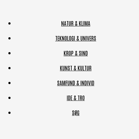
NATUR & KLIMA
TEKNOLOGI & UNIVERS
KROP & SIND
KUNST & KULTUR
SAMFUND & INDIVID
IDE & TRO
SØG