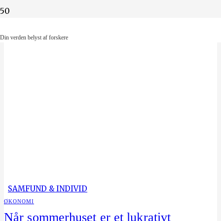
Din verden belyst af forskere
Din verden belyst af forskere
SAMFUND & INDIVID
ØKONOMI
Når sommerhuset er et lukrativt