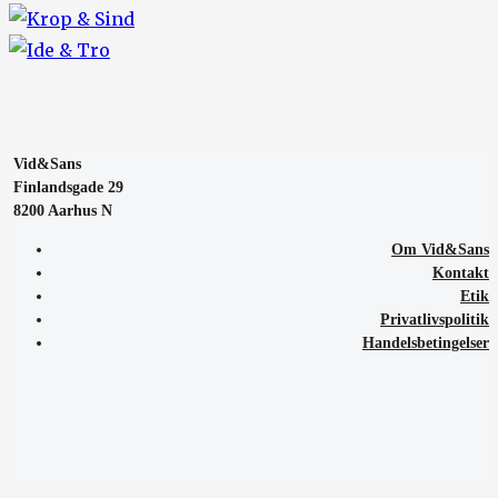
Vid&Sans
Finlandsgade 29
8200 Aarhus N
Om Vid&Sans
Kontakt
Etik
Privatlivspolitik
Handelsbetingelser