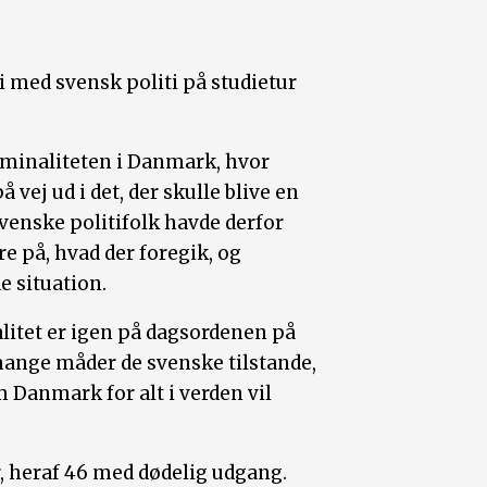
 med svensk politi på studietur
minaliteten i Danmark, hvor
 vej ud i det, der skulle blive en
svenske politifolk havde derfor
re på, hvad der foregik, og
 situation.
alitet er igen på dagsordenen på
mange måder de svenske tilstande,
Danmark for alt i verden vil
, heraf 46 med dødelig udgang.