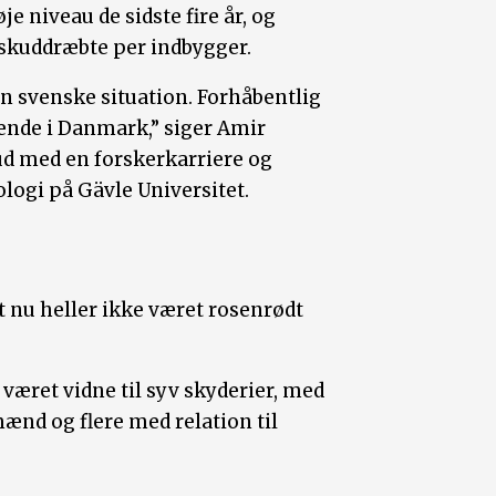
je niveau de sidste fire år, og
t skuddræbte per indbygger.
n svenske situation. Forhåbentlig
nende i Danmark,” siger Amir
 ud med en forskerkarriere og
logi på Gävle Universitet.
t nu heller ikke været rosenrødt
været vidne til syv skyderier, med
mænd og flere med relation til