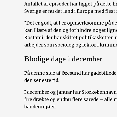
Antallet af episoder har ligget på dette hø
Sverige er nu det land i Europa med fles
“Det er godt, at I er opmærksomme på de
kan I lære af den og forhindre noget lig
Rostami, der har skiftet politikasketten
arbejder som sociolog og lektor i krimino
Blodige dage i december
På denne side af Øresund har gadebillede
den seneste tid.
I december og januar har Storkøbenhavn 
fire dræbte og endnu flere sårede – alle 
bandemiljøer.