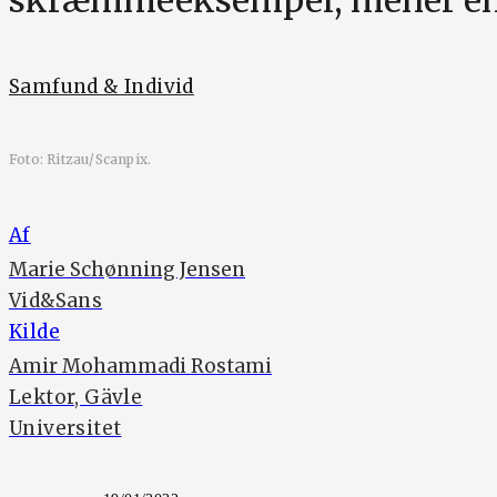
Samfund & Individ
Foto: Ritzau/Scanpix.
Af
Marie Schønning Jensen
Vid&Sans
Kilde
Amir Mohammadi Rostami
Lektor, Gävle
Universitet