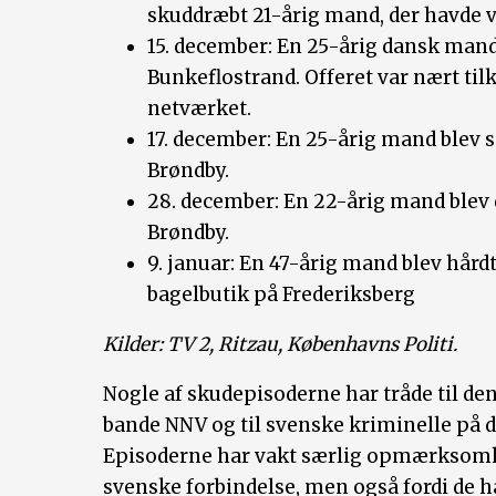
skuddræbt 21-årig mand, der havde v
15. december: En 25-årig dansk man
Bunkeflostrand. Offeret var nært til
netværket.
17. december: En 25-årig mand blev s
Brøndby.
28. december: En 22-årig mand blev 
Brøndby.
9. januar: En 47-årig mand blev hårdt 
bagelbutik på Frederiksberg
Kilder: TV 2, Ritzau, Københavns Politi.
Nogle af skudepisoderne har tråde til d
bande NNV og til svenske kriminelle på d
Episoderne har vakt særlig opmærksomhe
svenske forbindelse, men også fordi de h