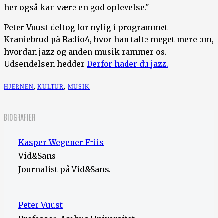
her også kan være en god oplevelse."
Peter Vuust deltog for nylig i programmet
Kraniebrud på Radio4, hvor han talte meget mere om,
hvordan jazz og anden musik rammer os.
Udsendelsen hedder
Derfor hader du jazz.
HJERNEN
,
KULTUR
,
MUSIK
BIOGRAFIER
Kasper Wegener Friis
Vid&Sans
Journalist på Vid&Sans.
Peter Vuust