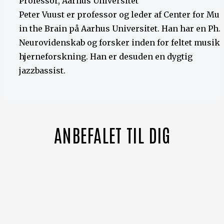
Professor, Aarhus Universitet
Peter Vuust er professor og leder af Center for Mus
in the Brain på Aarhus Universitet. Han har en Ph.d
Neurovidenskab og forsker inden for feltet musik 
hjerneforskning. Han er desuden en dygtig
jazzbassist.
ANBEFALET TIL DIG