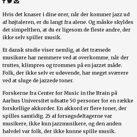
Hvis det knaser i dine ører, når der kommer jazz ud
af højtaleren, er du langt fra alene. Og måske skyldes
det simpelthen, at du er ligesom de fleste andre, der
ikke selv spiller musik.
Et dansk studie viser nemlig, at det trænede
musikøre har nemmere ved at overkomme, når der
truttes, klimpres og trommes på en jazzet måde.
Folk, der ikke selv er udøvende, har meget sværere
ved at sluge de jazzede toner.
Forskerne fra Center for Music in the Brain på
Aarhus Universitet udsatte 50 personer for en række
forskellige akkorder. En akkord er flere toner, der
spilles samtidig. 25 af forsøgsdeltagerne var
musikere, ikke kun jazzmusikere, og den anden
halvdel var folk, der ikke kunne spille musik.