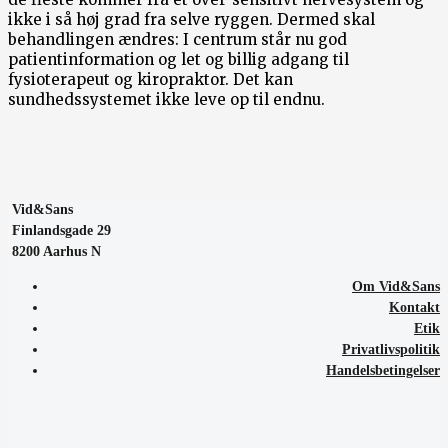
ikke i så høj grad fra selve ryggen. Dermed skal
behandlingen ændres: I centrum står nu god
patientinformation og let og billig adgang til
fysioterapeut og kiropraktor. Det kan
sundhedssystemet ikke leve op til endnu.
Vid&Sans
Finlandsgade 29
8200 Aarhus N
Om Vid&Sans
Kontakt
Etik
Privatlivspolitik
Handelsbetingelser