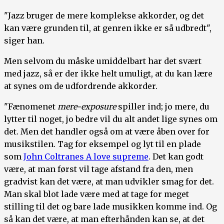
"Jazz bruger de mere komplekse akkorder, og det
kan være grunden til, at genren ikke er så udbredt",
siger han.
Men selvom du måske umiddelbart har det svært
med jazz, så er der ikke helt umuligt, at du kan lære
at synes om de udfordrende akkorder.
"Fænomenet
mere-exposure
spiller ind; jo mere, du
lytter til noget, jo bedre vil du alt andet lige synes om
det. Men det handler også om at være åben over for
musikstilen. Tag for eksempel og lyt til en plade
som
John Coltranes A love supreme
. Det kan godt
være, at man først vil tage afstand fra den, men
gradvist kan det være, at man udvikler smag for det.
Man skal blot lade være med at tage for meget
stilling til det og bare lade musikken komme ind. Og
så kan det være, at man efterhånden kan se, at det