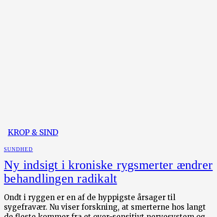
KROP & SIND
SUNDHED
Ny indsigt i kroniske rygsmerter ændrer
behandlingen radikalt
Ondt i ryggen er en af de hyppigste årsager til
sygefravær. Nu viser forskning, at smerterne hos langt
de fleste kommer fra et over-sensitivt nervesystem og