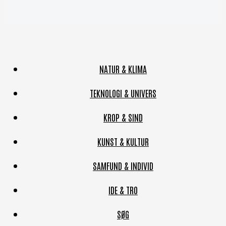
NATUR & KLIMA
TEKNOLOGI & UNIVERS
KROP & SIND
KUNST & KULTUR
SAMFUND & INDIVID
IDE & TRO
SØG