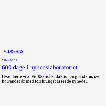
VID&SANS
VID&SANS
600 dage i nyhedslaboratoriet
Hvad lærte vi af Vid&Sans? Redaktionen gør status over
halvandet år med forskningsbaserede nyheder.