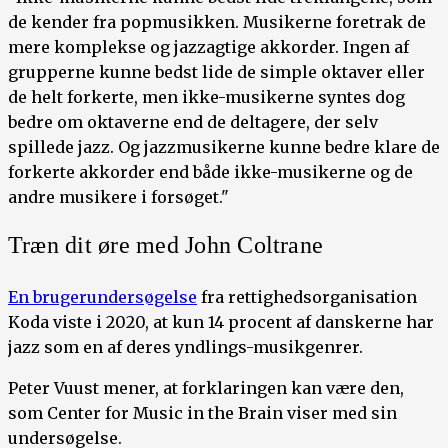
de kender fra popmusikken. Musikerne foretrak de
mere komplekse og jazzagtige akkorder. Ingen af
grupperne kunne bedst lide de simple oktaver eller
de helt forkerte, men ikke-musikerne syntes dog
bedre om oktaverne end de deltagere, der selv
spillede jazz. Og jazzmusikerne kunne bedre klare de
forkerte akkorder end både ikke-musikerne og de
andre musikere i forsøget."
Træn dit øre med John Coltrane
En brugerundersøgelse
fra rettighedsorganisation
Koda viste i 2020, at kun 14 procent af danskerne har
jazz som en af deres yndlings-musikgenrer.
Peter Vuust mener, at forklaringen kan være den,
som Center for Music in the Brain viser med sin
undersøgelse.