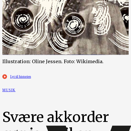
Illustration: Oline Jessen. Foto: Wikimedia.
Lyt til historien
MUSIK
Svære akkorder