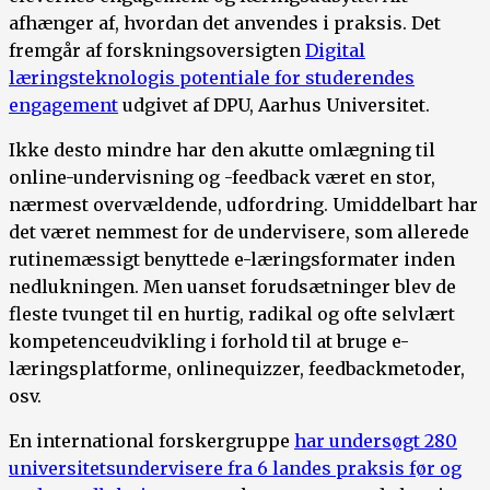
afhænger af, hvordan det anvendes i praksis. Det
fremgår af forskningsoversigten
Digital
læringsteknologis potentiale for studerendes
engagement
udgivet af DPU, Aarhus Universitet.
Ikke desto mindre har den akutte omlægning til
online-undervisning og -feedback været en stor,
nærmest overvældende, udfordring. Umiddelbart har
det været nemmest for de undervisere, som allerede
rutinemæssigt benyttede e-læringsformater inden
nedlukningen. Men uanset forudsætninger blev de
fleste tvunget til en hurtig, radikal og ofte selvlært
kompetenceudvikling i forhold til at bruge e-
læringsplatforme, onlinequizzer, feedbackmetoder,
osv.
En international forskergruppe
har undersøgt 280
universitetsundervisere fra 6 landes praksis før og