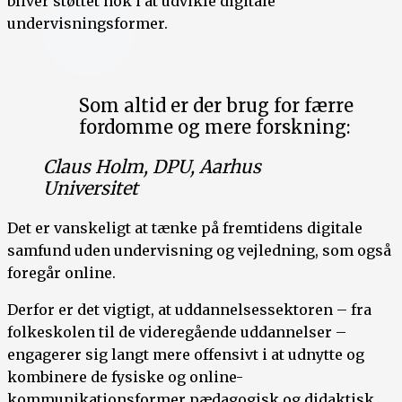
bliver støttet nok i at udvikle digitale
undervisningsformer.
Som altid er der brug for færre
fordomme og mere forskning:
Claus Holm, DPU, Aarhus
Universitet
Det er vanskeligt at tænke på fremtidens digitale
samfund uden undervisning og vejledning, som også
foregår online.
Derfor er det vigtigt, at uddannelsessektoren – fra
folkeskolen til de videregående uddannelser –
engagerer sig langt mere offensivt i at udnytte og
kombinere de fysiske og online-
kommunikationsformer pædagogisk og didaktisk.