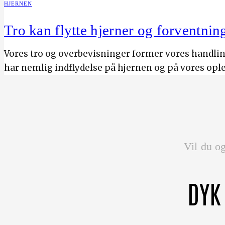
HJERNEN
Tro kan flytte hjerner og forventnin
Vores tro og overbevisninger former vores handlin
har nemlig indflydelse på hjernen og på vores ople
Vil du og
DYK