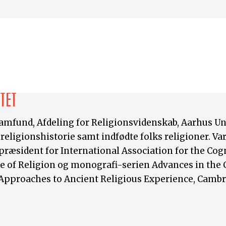
TET
 Samfund, Afdeling for Religionsvidenskab, Aarhus Uni
 religionshistorie samt indfødte folks religioner. V
æsident for International Association for the Cogni
ce of Religion og monografi-serien Advances in the C
ive Approaches to Ancient Religious Experience, Cambr