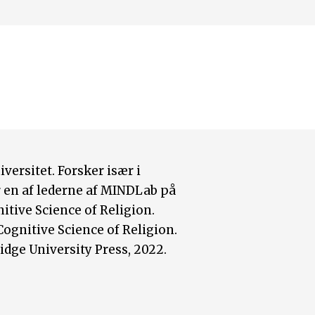
versitet. Forsker især i
ar en af lederne af MINDLab på
tive Science of Religion.
ognitive Science of Religion.
idge University Press, 2022.