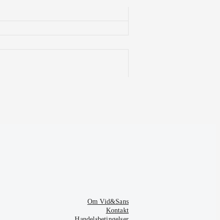
Om Vid&Sans
Kontakt
Handelsbetingelser