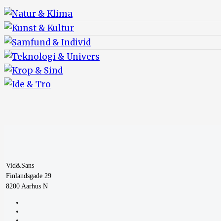
Vid&Sans
Finlandsgade 29
8200 Aarhus N