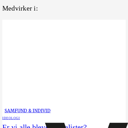
Medvirker i:
SAMFUND & INDIVID
IDEOLOGI
Er vi alle blevet socialister?