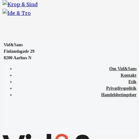
Vid&Sans
Finlandsgade 29
8200 Aarhus N
Om Vid&Sans
Kontakt
Etik
Privatlivspolitik
Handelsbetingelser