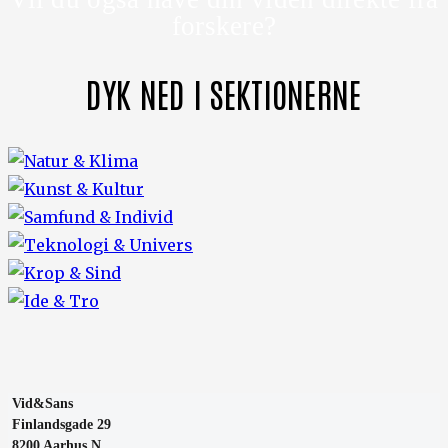
forskere?
DYK NED I SEKTIONERNE
Vid&Sans
Finlandsgade 29
8200 Aarhus N