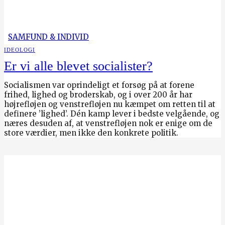
SAMFUND & INDIVID
IDEOLOGI
Er vi alle blevet socialister?
Socialismen var oprindeligt et forsøg på at forene
frihed, lighed og broderskab, og i over 200 år har
højrefløjen og venstrefløjen nu kæmpet om retten til at
definere ’lighed’. Dén kamp lever i bedste velgående, og
næres desuden af, at venstrefløjen nok er enige om de
store værdier, men ikke den konkrete politik.