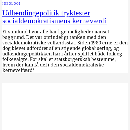
IDEOLOGI
Udlændingepolitik tryktester
socialdemokratismens kerneværdi
Et samfund hvor alle har lige muligheder uanset
baggrund. Det var oprindeligt tanken med den
socialdemokratiske velfærdsstat. Siden 1980’erne er den
dog blevet udfordret af en stigende globalisering, og
udlændingepolitikken har i årtier splittet både folk og
folkevalgte. For skal et statsborgerskab bestemme,
hvem der kan få del i den socialdemokratiske
kernevelfærd?