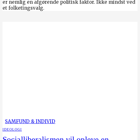
er nemlig en afgørende politisk faktor. Ikke mindst ved
et folketingsvalg.
SAMFUND & INDIVID
IDEOLOGI
Socialliberalismen vil opleve en