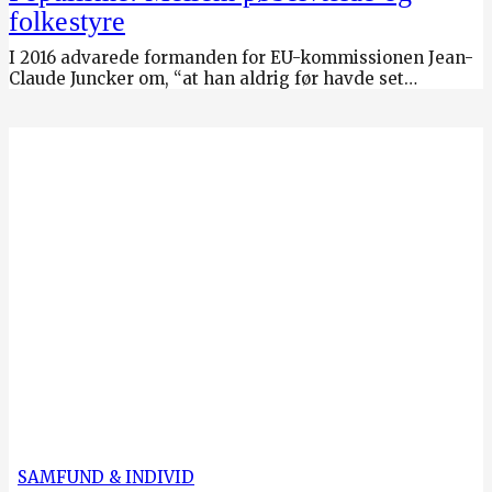
folkestyre
I 2016 advarede formanden for EU-kommissionen Jean-
Claude Juncker om, “at han aldrig før havde set…
SAMFUND & INDIVID