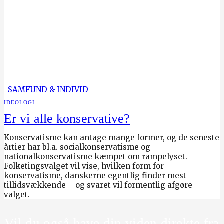
SAMFUND & INDIVID
IDEOLOGI
Er vi alle konservative?
Konservatisme kan antage mange former, og de seneste
årtier har bl.a. socialkonservatisme og
nationalkonservatisme kæmpet om rampelyset.
Folketingsvalget vil vise, hvilken form for
konservatisme, danskerne egentlig finder mest
tillidsvækkende – og svaret vil formentlig afgøre
valget.
Vil du også have din viden direkte fra