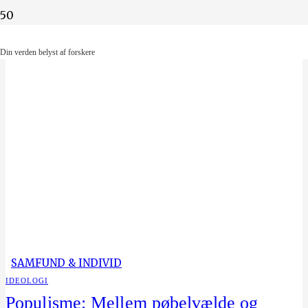
Din verden belyst af forskere
Din verden belyst af forskere
SAMFUND & INDIVID
IDEOLOGI
Populisme: Mellem pøbelvælde og