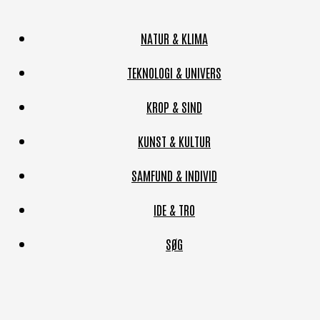
NATUR & KLIMA
TEKNOLOGI & UNIVERS
KROP & SIND
KUNST & KULTUR
SAMFUND & INDIVID
IDE & TRO
SØG