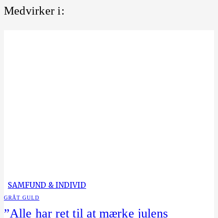
Medvirker i:
SAMFUND & INDIVID
GRÅT GULD
”Alle har ret til at mærke julens