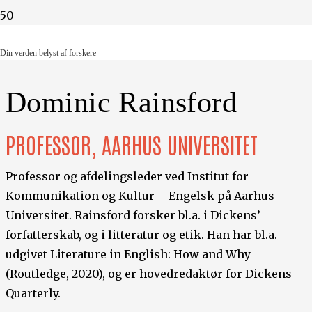
Din verden belyst af forskere
Din verden belyst af forskere
Dominic Rainsford
PROFESSOR, AARHUS UNIVERSITET
Professor og afdelingsleder ved Institut for
Kommunikation og Kultur – Engelsk på Aarhus
Universitet. Rainsford forsker bl.a. i Dickens’
forfatterskab, og i litteratur og etik. Han har bl.a.
udgivet Literature in English: How and Why
(Routledge, 2020), og er hovedredaktør for Dickens
Quarterly.