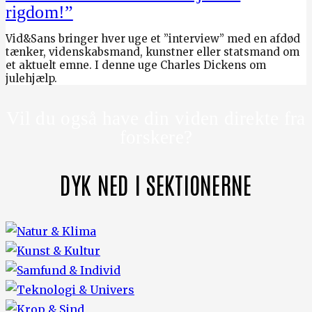
rigdom!”
Vid&Sans bringer hver uge et ”interview” med en afdød
tænker, videnskabsmand, kunstner eller statsmand om
et aktuelt emne. I denne uge Charles Dickens om
julehjælp.
Vil du også have din viden direkte fra
forskere?
DYK NED I SEKTIONERNE