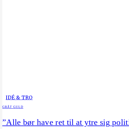
IDÉ & TRO
GRÅT GULD
”Alle bør have ret til at ytre sig poli