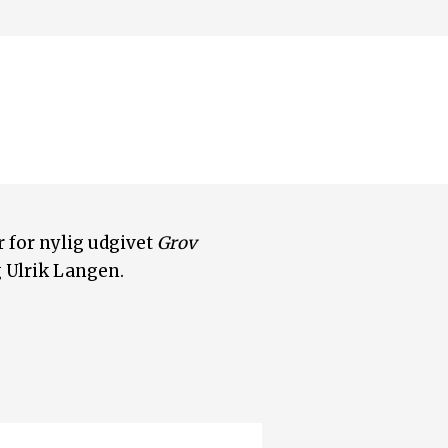
r for nylig udgivet
Grov
 Ulrik Langen.