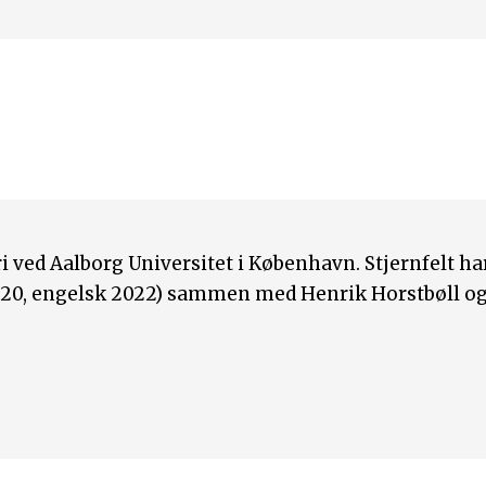
i ved Aalborg Universitet i København. Stjernfelt ha
020, engelsk 2022) sammen med Henrik Horstbøll og