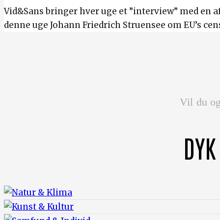
Vid&Sans bringer hver uge et ”interview” med en a
denne uge Johann Friedrich Struensee om EU’s cens
Vil du og
DYK