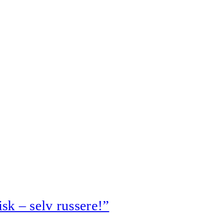
tisk – selv russere!”