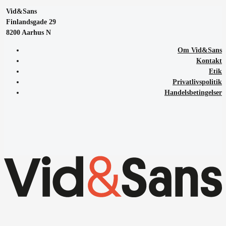
Vid&Sans
Finlandsgade 29
8200 Aarhus N
Om Vid&Sans
Kontakt
Etik
Privatlivspolitik
Handelsbetingelser