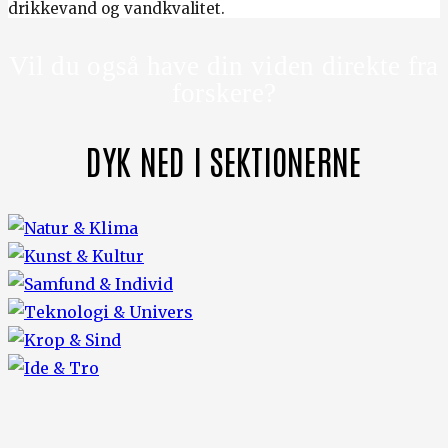
drikkevand og vandkvalitet.
Vil du også have din viden direkte fra
forskere?
DYK NED I SEKTIONERNE