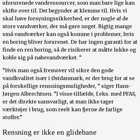
uforurenede vandressourcer, som man bare lige kan
skifte over til. Det begynder at klemme til. Hvis vi
skal have forsyningssikkerhed, er der nogle af de
store vandværker, der må gøre noget. Rigtig mange
små vandværker kan også komme i problemer, hvis
en boring bliver forurenet. De har ingen garanti for at
finde en ren boring, så de risikerer at måtte lukke og
koble sig på nabovandværket. ”
”Hvis man også fremover vil sikre den gode
vandkvalitet især i Østdanmark, er der brug for at se
på forskellige rensningsmuligheder, ” siger Hans-
Jørgen Albrechtsen. ”I visse tilfælde, f.eks. med PFAS,
er det direkte uansvarligt, at man ikke tager
værktøjer i brug, som reelt kan fjerne de farlige
stoffer.”
Rensning er ikke en glidebane