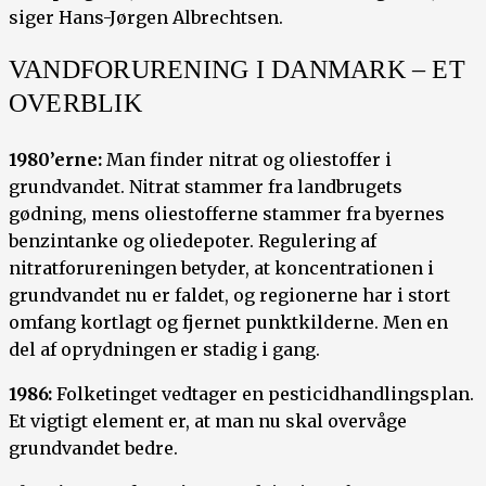
siger Hans-Jørgen Albrechtsen.
VANDFORURENING I DANMARK – ET
OVERBLIK
1980’erne:
Man finder nitrat og oliestoffer i
grundvandet. Nitrat stammer fra landbrugets
gødning, mens oliestofferne stammer fra byernes
benzintanke og oliedepoter. Regulering af
nitratforureningen betyder, at koncentrationen i
grundvandet nu er faldet, og regionerne har i stort
omfang kortlagt og fjernet punktkilderne. Men en
del af oprydningen er stadig i gang.
1986:
Folketinget vedtager en pesticidhandlingsplan.
Et vigtigt element er, at man nu skal overvåge
grundvandet bedre.