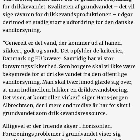
for drikkevandet. Kvaliteten af grundvandet – det vil
sige råvaren for drikkevandsproduktionen – udgør
derimod en stadig større udfordring for den danske
vandforsyning.
”Generelt er det vand, der kommer ud af hanen,
sikkert, godt og sundt. Det opfylder de kriterier,
Danmark og EU kræver. Samtidig har vi stor
forsyningssikkerhed. Som borgere skal vi ikke være
bekymrede for at drikke vandet fra den offentlige
vandforsyning. Man skal tværtimod glæde sig over,
at man indimellem lukker en drikkevandsboring.
Det viser, at kontrollen virker,” siger Hans-Jørgen
Albrechtsen, der i mere end tredive år har forsket i
grundvandet som drikkevandsressource.
Alligevel er der truende skyer i horisonten.
Forureningsproblemer i grundvandet viser sig