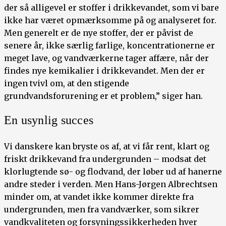
der så alligevel er stoffer i drikkevandet, som vi bare
ikke har været opmærksomme på og analyseret for.
Men generelt er de nye stoffer, der er påvist de
senere år, ikke særlig farlige, koncentrationerne er
meget lave, og vandværkerne tager affære, når der
findes nye kemikalier i drikkevandet. Men der er
ingen tvivl om, at den stigende
grundvandsforurening er et problem,” siger han.
En usynlig succes
Vi danskere kan bryste os af, at vi får rent, klart og
friskt drikkevand fra undergrunden – modsat det
klorlugtende sø- og flodvand, der løber ud af hanerne
andre steder i verden. Men Hans-Jørgen Albrechtsen
minder om, at vandet ikke kommer direkte fra
undergrunden, men fra vandværker, som sikrer
vandkvaliteten og forsyningssikkerheden hver