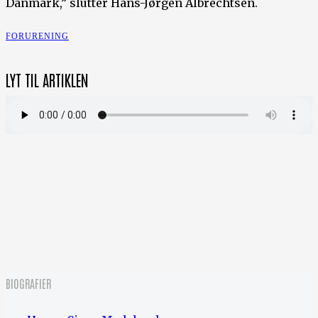
Danmark,” slutter Hans-Jørgen Albrechtsen.
FORURENING
LYT TIL ARTIKLEN
BIOGRAFIER