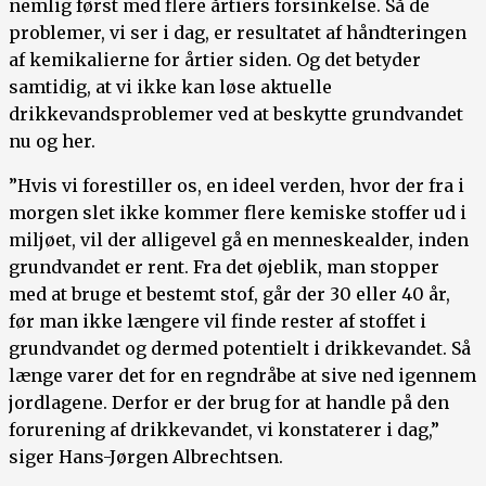
nemlig først med flere årtiers forsinkelse. Så de
problemer, vi ser i dag, er resultatet af håndteringen
af kemikalierne for årtier siden. Og det betyder
samtidig, at vi ikke kan løse aktuelle
drikkevandsproblemer ved at beskytte grundvandet
nu og her.
”Hvis vi forestiller os, en ideel verden, hvor der fra i
morgen slet ikke kommer flere kemiske stoffer ud i
miljøet, vil der alligevel gå en menneskealder, inden
grundvandet er rent. Fra det øjeblik, man stopper
med at bruge et bestemt stof, går der 30 eller 40 år,
før man ikke længere vil finde rester af stoffet i
grundvandet og dermed potentielt i drikkevandet. Så
længe varer det for en regndråbe at sive ned igennem
jordlagene. Derfor er der brug for at handle på den
forurening af drikkevandet, vi konstaterer i dag,”
siger Hans-Jørgen Albrechtsen.