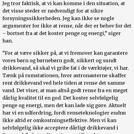
Jeg tror faktisk, at vi kan komme i den situation, at
det visse steder er nødvendigt for at sikre
forsyningssikkerheden. Jeg kan ikke se nogle
argumenter for ikke at rense, når der er behov for det
– bortset fra at det koster penge og energi,” siger
han.
”For at være sikker på, at vi fremover kan garantere
vores børn og børnebørn godt, sikkert og sundt
drikkevand, så skal vi gribe fat i de værktøjer, vi har.
Tænk på rumstationen, hvor astronauterne skaffer
rent drikkevand ved hele tiden at rense det samme
vand. Det viser, at man altså godt rense fra en meget
dårlig kvalitet til en god. Det koster selvfølgelig
penge og energi, men det kan lade sig gøre. Aktuelt
har vi en udfordring, fordi renseteknologier endnu
ikke altid er omkostningseffektive. Men vi kan
selvfølgelig ikke acceptere dårligt drikkevand i