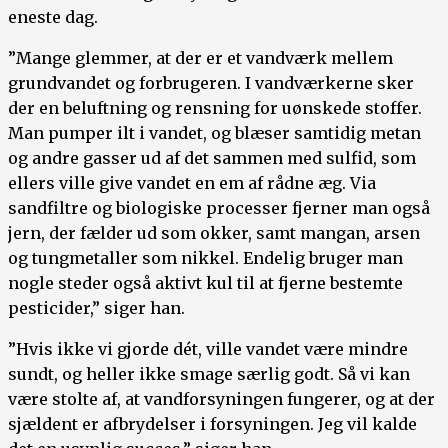
eneste dag.
”Mange glemmer, at der er et vandværk mellem
grundvandet og forbrugeren. I vandværkerne sker
der en beluftning og rensning for uønskede stoffer.
Man pumper ilt i vandet, og blæser samtidig metan
og andre gasser ud af det sammen med sulfid, som
ellers ville give vandet en em af rådne æg. Via
sandfiltre og biologiske processer fjerner man også
jern, der fælder ud som okker, samt mangan, arsen
og tungmetaller som nikkel. Endelig bruger man
nogle steder også aktivt kul til at fjerne bestemte
pesticider,” siger han.
”Hvis ikke vi gjorde dét, ville vandet være mindre
sundt, og heller ikke smage særlig godt. Så vi kan
være stolte af, at vandforsyningen fungerer, og at der
sjældent er afbrydelser i forsyningen. Jeg vil kalde