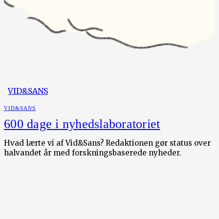
VID&SANS
VID&SANS
600 dage i nyhedslaboratoriet
Hvad lærte vi af Vid&Sans? Redaktionen gør status over
halvandet år med forskningsbaserede nyheder.