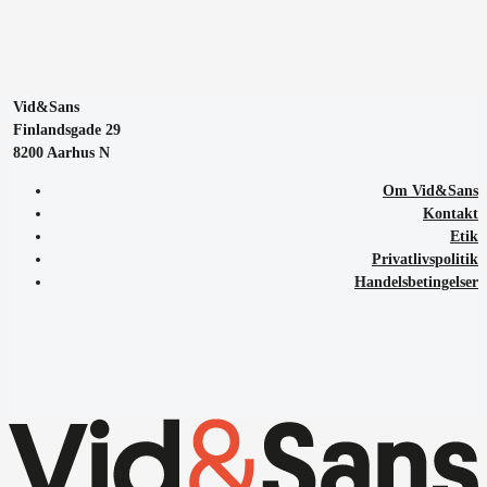
Vid&Sans
Finlandsgade 29
8200 Aarhus N
Om Vid&Sans
Kontakt
Etik
Privatlivspolitik
Handelsbetingelser