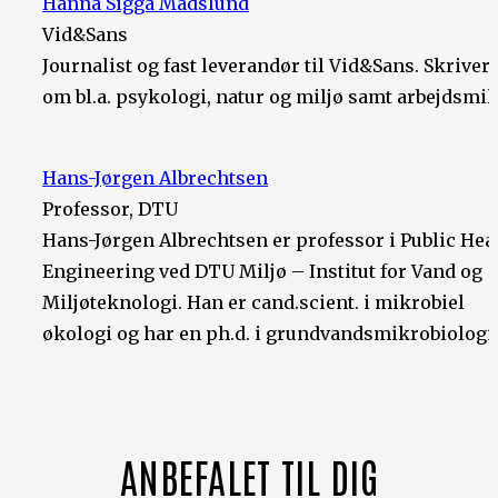
Hanna Sigga Madslund
Vid&Sans
Journalist og fast leverandør til Vid&Sans. Skriver
om bl.a. psykologi, natur og miljø samt arbejdsmilj
Hans-Jørgen Albrechtsen
Professor, DTU
Hans-Jørgen Albrechtsen er professor i Public Hea
Engineering ved DTU Miljø – Institut for Vand og
Miljøteknologi. Han er cand.scient. i mikrobiel
økologi og har en ph.d. i grundvandsmikrobiologi.
ANBEFALET TIL DIG