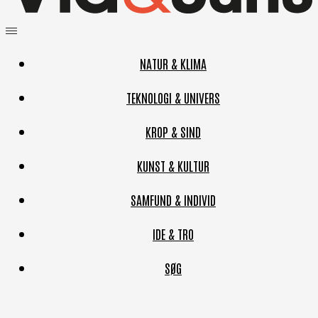
NATUR & KLIMA
TEKNOLOGI & UNIVERS
KROP & SIND
KUNST & KULTUR
SAMFUND & INDIVID
IDE & TRO
SØG