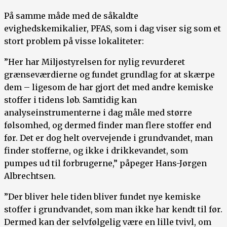
På samme måde med de såkaldte
evighedskemikalier, PFAS, som i dag viser sig som et
stort problem på visse lokaliteter:
”Her har Miljøstyrelsen for nylig revurderet
grænseværdierne og fundet grundlag for at skærpe
dem – ligesom de har gjort det med andre kemiske
stoffer i tidens løb. Samtidig kan
analyseinstrumenterne i dag måle med større
følsomhed, og dermed finder man flere stoffer end
før. Det er dog helt overvejende i grundvandet, man
finder stofferne, og ikke i drikkevandet, som
pumpes ud til forbrugerne,” påpeger Hans-Jørgen
Albrechtsen.
”Der bliver hele tiden bliver fundet nye kemiske
stoffer i grundvandet, som man ikke har kendt til før.
Dermed kan der selvfølgelig være en lille tvivl, om