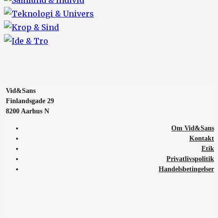
Vid&Sans
Finlandsgade 29
8200 Aarhus N
Om Vid&Sans
Kontakt
Etik
Privatlivspolitik
Handelsbetingelser