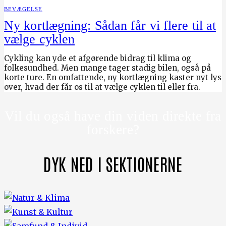
BEVÆGELSE
Ny kortlægning: Sådan får vi flere til at
vælge cyklen
Cykling kan yde et afgørende bidrag til klima og
folkesundhed. Men mange tager stadig bilen, også på
korte ture. En omfattende, ny kortlægning kaster nyt lys
over, hvad der får os til at vælge cyklen til eller fra.
Vil du også have din viden direkte fra
forskere?
DYK NED I SEKTIONERNE