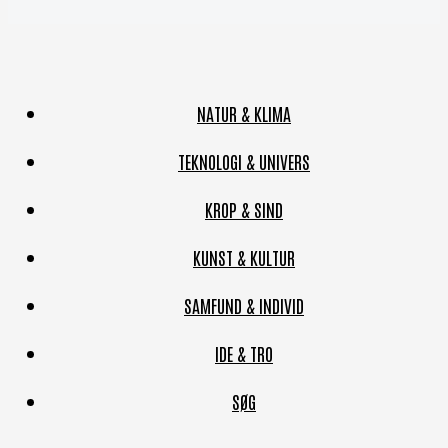
NATUR & KLIMA
TEKNOLOGI & UNIVERS
KROP & SIND
KUNST & KULTUR
SAMFUND & INDIVID
IDE & TRO
SØG