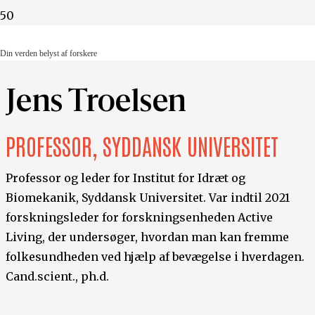
Din verden belyst af forskere
Din verden belyst af forskere
Jens Troelsen
PROFESSOR, SYDDANSK UNIVERSITET
Professor og leder for Institut for Idræt og
Biomekanik, Syddansk Universitet. Var indtil 2021
forskningsleder for forskningsenheden Active
Living, der undersøger, hvordan man kan fremme
folkesundheden ved hjælp af bevægelse i hverdagen.
Cand.scient., ph.d.