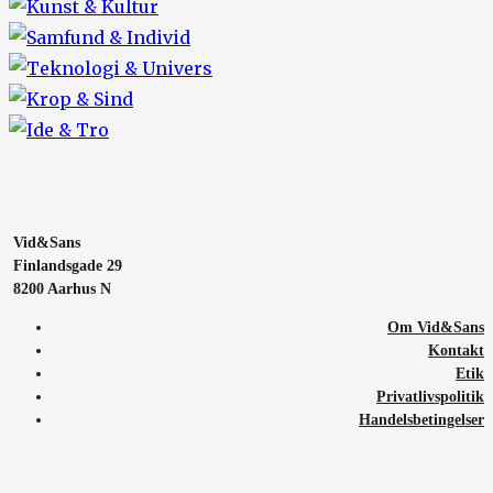
Vid&Sans
Finlandsgade 29
8200 Aarhus N
Om Vid&Sans
Kontakt
Etik
Privatlivspolitik
Handelsbetingelser