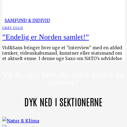
SAMFUND & INDIVID
GRÅT GULD
”Endelig er Norden samlet!”
Vid&Sans bringer hver uge et ”interview” med en afdød
tænker, videnskabsmand, kunstner eller statsmand om
et aktuelt emne. I denne uge Saxo om NATO’s udvidelse.
Vil du også have din viden direkte fra
forskere?
DYK NED I SEKTIONERNE