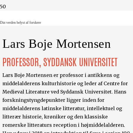
Din verden belyst af forskere
Din verden belyst af forskere
Lars Boje Mortensen
PROFESSOR, SYDDANSK UNIVERSITET
Lars Boje Mortensen er professor i antikkens og
middelalderens kulturhistorie og leder af Centre for
Medieval Literature ved Syddansk Universitet. Hans
forskningstyngdepunkter ligger inden for
middelalderens latinske litteratur, intellektuel og
litterær historie, krøniker og den klassiske
romerske litteraturs reception i højmiddelalderen.