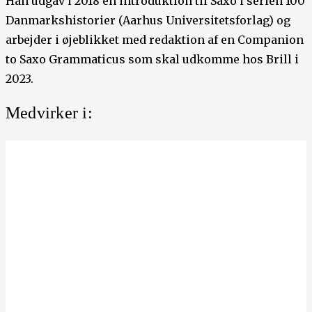
Han udgav i 2018 en introduktion til Saxo i serien 100
Danmarkshistorier (Aarhus Universitetsforlag) og
arbejder i øjeblikket med redaktion af en Companion
to Saxo Grammaticus som skal udkomme hos Brill i
2023.
Medvirker i: