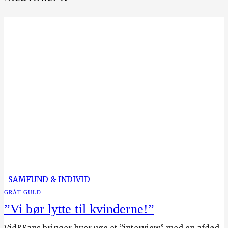
SAMFUND & INDIVID
GRÅT GULD
”Vi bør lytte til kvinderne!”