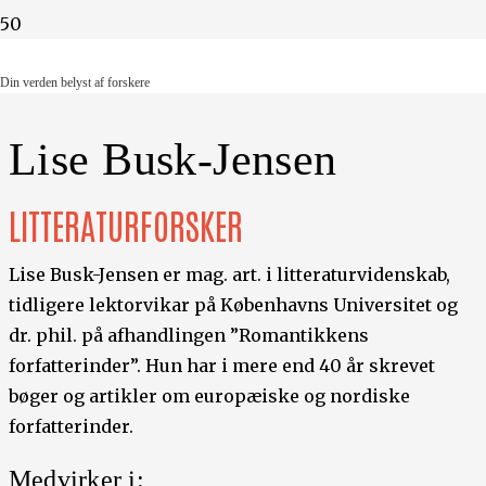
Din verden belyst af forskere
Din verden belyst af forskere
Lise Busk-Jensen
LITTERATURFORSKER
Lise Busk-Jensen er mag. art. i litteraturvidenskab,
tidligere lektorvikar på Københavns Universitet og
dr. phil. på afhandlingen ”Romantikkens
forfatterinder”. Hun har i mere end 40 år skrevet
bøger og artikler om europæiske og nordiske
forfatterinder.
Medvirker i: