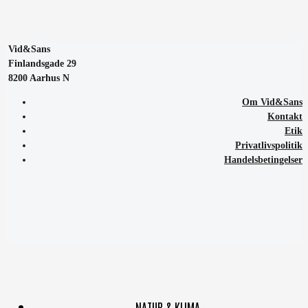
Vid&Sans
Finlandsgade 29
8200 Aarhus N
Om Vid&Sans
Kontakt
Etik
Privatlivspolitik
Handelsbetingelser
NATUR & KLIMA