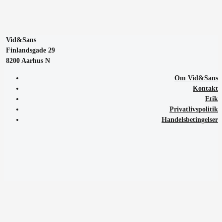
Vid&Sans
Finlandsgade 29
8200 Aarhus N
Om Vid&Sans
Kontakt
Etik
Privatlivspolitik
Handelsbetingelser