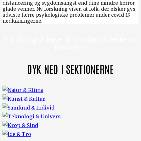
distancering og sygdomsangst end dine mindre horror-
glade venner. Ny forskning viser, at folk, der elsker gys,
udviste færre psykologiske problemer under covid-19-
nedlukningerne.
Vil du også have din viden direkte fra
forskere?
DYK NED I SEKTIONERNE