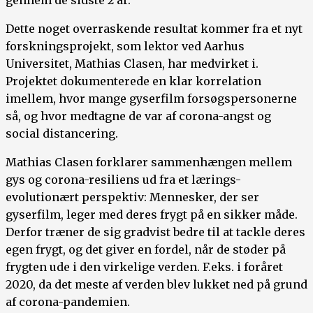
Dette noget overraskende resultat kommer fra et nyt
forskningsprojekt, som lektor ved Aarhus
Universitet, Mathias Clasen, har medvirket i.
Projektet dokumenterede en klar korrelation
imellem, hvor mange gyserfilm forsøgspersonerne
så, og hvor medtagne de var af corona-angst og
social distancering.
Mathias Clasen forklarer sammenhængen mellem
gys og corona-resiliens ud fra et lærings-
evolutionært perspektiv: Mennesker, der ser
gyserfilm, leger med deres frygt på en sikker måde.
Derfor træner de sig gradvist bedre til at tackle deres
egen frygt, og det giver en fordel, når de støder på
frygten ude i den virkelige verden. F.eks. i foråret
2020, da det meste af verden blev lukket ned på grund
af corona-pandemien.