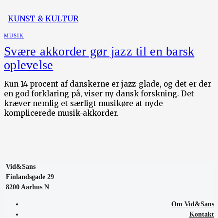
KUNST & KULTUR
MUSIK
Svære akkorder gør jazz til en barsk
oplevelse
Kun 14 procent af danskerne er jazz-glade, og det er der
en god forklaring på, viser ny dansk forskning. Det
kræver nemlig et særligt musikøre at nyde
komplicerede musik-akkorder.
Vid&Sans
Finlandsgade 29
8200 Aarhus N
Om Vid&Sans
Kontakt