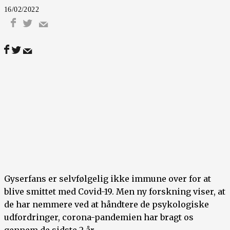
16/02/2022
Gyserfans er selvfølgelig ikke immune over for at
blive smittet med Covid-19. Men ny forskning viser, at
de har nemmere ved at håndtere de psykologiske
udfordringer, corona-pandemien har bragt os
gennem de sidste 2 år.