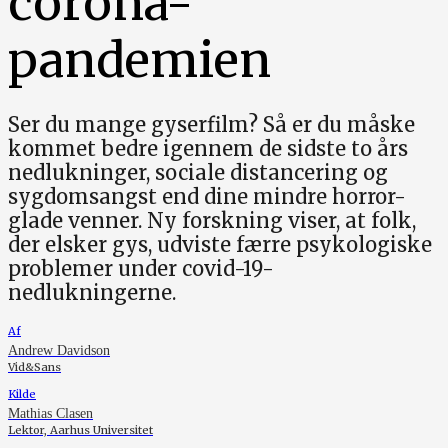
corona-
pandemien
Ser du mange gyserfilm? Så er du måske
kommet bedre igennem de sidste to års
nedlukninger, sociale distancering og
sygdomsangst end dine mindre horror-
glade venner. Ny forskning viser, at folk,
der elsker gys, udviste færre psykologiske
problemer under covid-19-
nedlukningerne.
Af
Andrew Davidson
Vid&Sans
Kilde
Mathias Clasen
Lektor, Aarhus Universitet