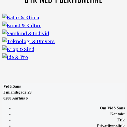
Vid&Sans
Finlandsgade 29
8200 Aarhus N
Om Vid&Sans
Kontakt
Etik
Privatlivspolitik