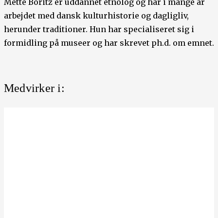
Mette Boritz er uddannet etnolog og har i mange år
arbejdet med dansk kulturhistorie og dagligliv,
herunder traditioner. Hun har specialiseret sig i
formidling på museer og har skrevet ph.d. om emnet.
Medvirker i: