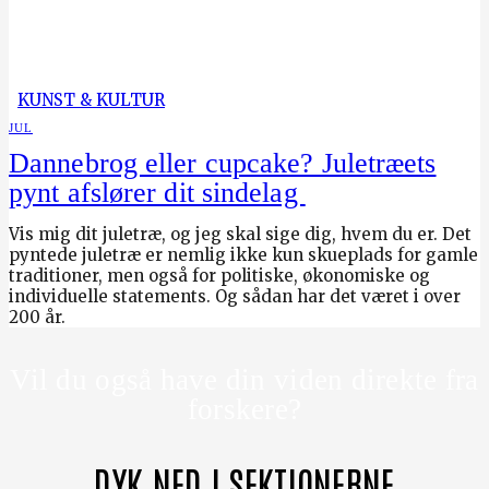
KUNST & KULTUR
JUL
Dannebrog eller cupcake? Juletræets
pynt afslører dit sindelag
Vis mig dit juletræ, og jeg skal sige dig, hvem du er. Det
pyntede juletræ er nemlig ikke kun skueplads for gamle
traditioner, men også for politiske, økonomiske og
individuelle statements. Og sådan har det været i over
200 år.
Vil du også have din viden direkte fra
forskere?
DYK NED I SEKTIONERNE