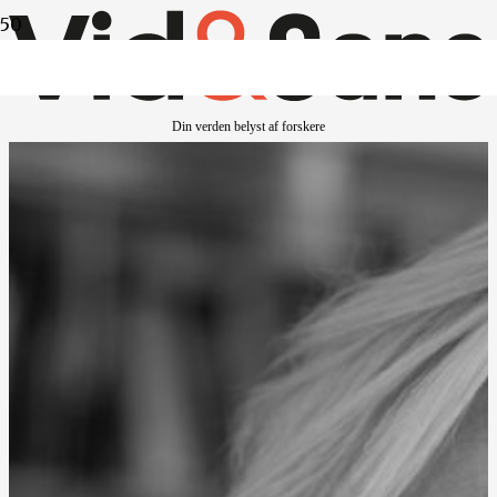
Din verden belyst af forskere