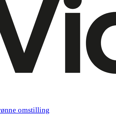
ønne omstilling