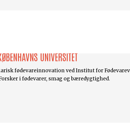
KØBENHAVNS UNIVERSITET
linarisk fødevareinnovation ved Institut for Fødeva
Forsker i fødevarer, smag og bæredygtighed.