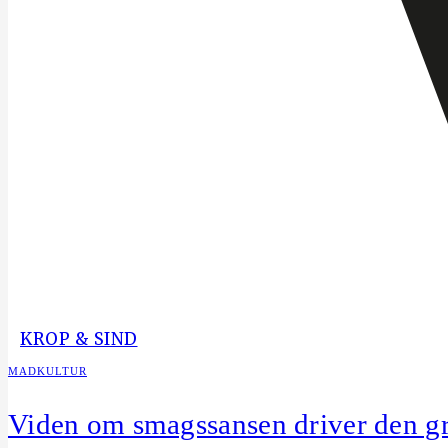
KROP & SIND
MADKULTUR
Viden om smagssansen driver den gr