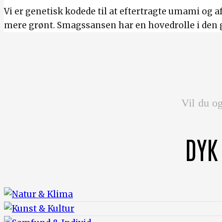
Vi er genetisk kodede til at eftertragte umami og af
mere grønt. Smagssansen har en hovedrolle i den
Vil du og
DYK