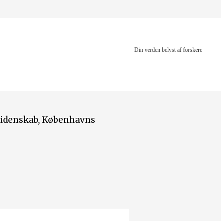
Din verden belyst af forskere
revidenskab, Københavns