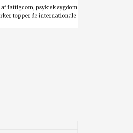
r af fattigdom, psykisk sygdom
rker topper de internationale