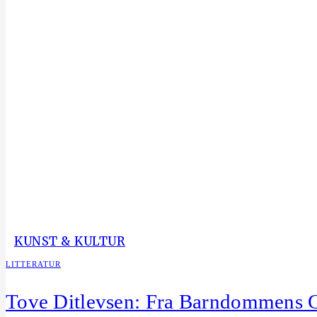
KUNST & KULTUR
LITTERATUR
Tove Ditlevsen: Fra Barndommens G