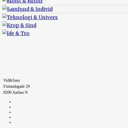
Vid&Sans
Finlandsgade 29
8200 Aarhus N