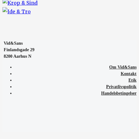
Vid&Sans
Finlandsgade 29
8200 Aarhus N
Om Vid&Sans
Kontakt
Etik
Privatlivspolitik
Handelsbetingelser