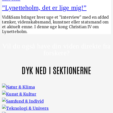
”Lynetteholm, det er lige mig!”
Vid&Sans bringer hver uge et ”interview” med en afdød
tænker, videnskabsmand, kunstner eller statsmand om
et aktuelt emne. I denne uge kong Christian IV om
Lynetteholm.
Vil du også have din viden direkte fra
forskere?
DYK NED I SEKTIONERNE