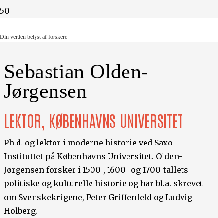
Din verden belyst af forskere
Din verden belyst af forskere
Sebastian Olden-
Jørgensen
LEKTOR, KØBENHAVNS UNIVERSITET
Ph.d. og lektor i moderne historie ved Saxo-
Instituttet på Københavns Universitet. Olden-
Jørgensen forsker i 1500-, 1600- og 1700-tallets
politiske og kulturelle historie og har bl.a. skrevet
om Svenskekrigene, Peter Griffenfeld og Ludvig
Holberg.