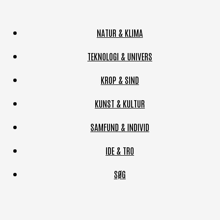
NATUR & KLIMA
TEKNOLOGI & UNIVERS
KROP & SIND
KUNST & KULTUR
SAMFUND & INDIVID
IDE & TRO
SØG