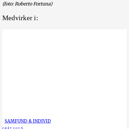
(foto: Roberto Fortuna)
Medvirker i:
SAMFUND & INDIVID
GRÅT GULD