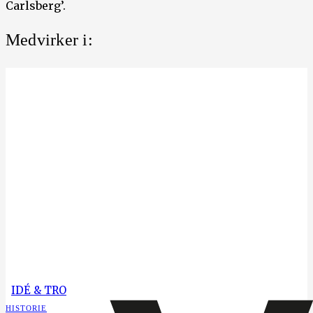
Carlsberg’.
Medvirker i:
IDÉ & TRO
HISTORIE