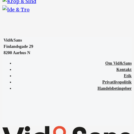
Vid&Sans
Finlandsgade 29
8200 Aarhus N
Om Vid&Sans
Kontakt
Etik
Privatlivspolitik
Handelsbetingelser