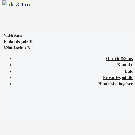
Vid&Sans
Finlandsgade 29
8200 Aarhus N
Om Vid&Sans
Kontakt
Etik
Privatlivspolitik
Handelsbetingelser