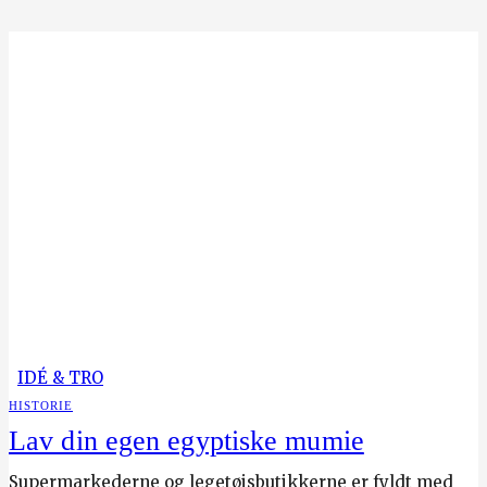
IDÉ & TRO
HISTORIE
Lav din egen egyptiske mumie
Supermarkederne og legetøjsbutikkerne er fyldt med