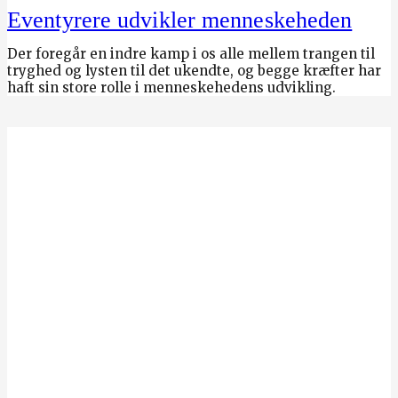
Eventyrere udvikler menneskeheden
Der foregår en indre kamp i os alle mellem trangen til
tryghed og lysten til det ukendte, og begge kræfter har
haft sin store rolle i menneskehedens udvikling.