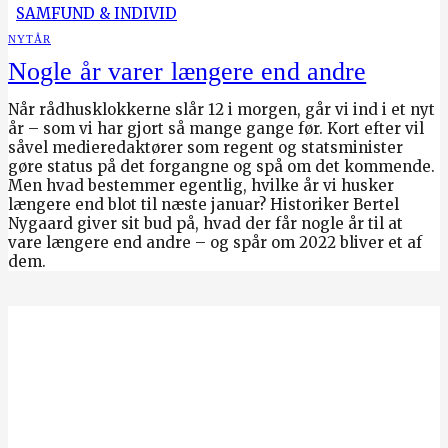
SAMFUND & INDIVID
NYTÅR
Nogle år varer længere end andre
Når rådhusklokkerne slår 12 i morgen, går vi ind i et nyt
år – som vi har gjort så mange gange før. Kort efter vil
såvel medieredaktører som regent og statsminister
gøre status på det forgangne og spå om det kommende.
Men hvad bestemmer egentlig, hvilke år vi husker
længere end blot til næste januar? Historiker Bertel
Nygaard giver sit bud på, hvad der får nogle år til at
vare længere end andre – og spår om 2022 bliver et af
dem.