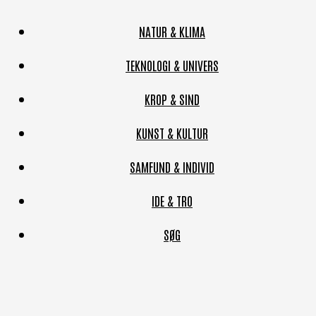
NATUR & KLIMA
TEKNOLOGI & UNIVERS
KROP & SIND
KUNST & KULTUR
SAMFUND & INDIVID
IDE & TRO
SØG