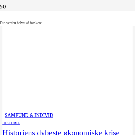
Din verden belyst af forskere
Din verden belyst af forskere
SAMFUND & INDIVID
HISTORIE
Historiens dybeste økonomiske krise