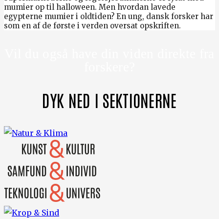
mumier op til halloween. Men hvordan lavede
egypterne mumier i oldtiden? En ung, dansk forsker har
som en af de første i verden oversat opskriften.
Vil du også have din viden direkte fra
forskere?
DYK NED I SEKTIONERNE