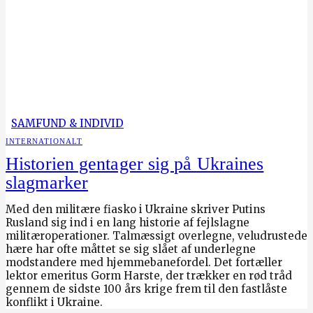
SAMFUND & INDIVID
INTERNATIONALT
Historien gentager sig på Ukraines
slagmarker
Med den militære fiasko i Ukraine skriver Putins
Rusland sig ind i en lang historie af fejlslagne
militæroperationer. Talmæssigt overlegne, veludrustede
hære har ofte måttet se sig slået af underlegne
modstandere med hjemmebanefordel. Det fortæller
lektor emeritus Gorm Harste, der trækker en rød tråd
gennem de sidste 100 års krige frem til den fastlåste
konflikt i Ukraine.