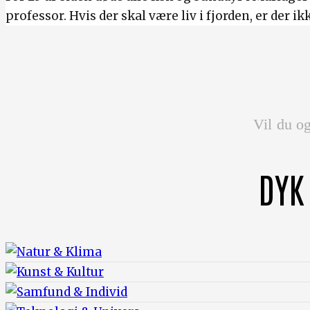
professor. Hvis der skal være liv i fjorden, er der i
Vil du og
DYK