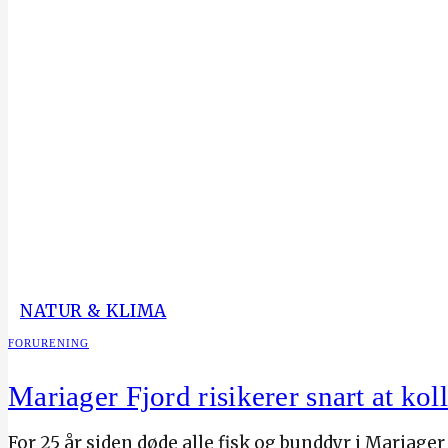
NATUR & KLIMA
FORURENING
Mariager Fjord risikerer snart at kol
For 25 år siden døde alle fisk og bunddyr i Mariage