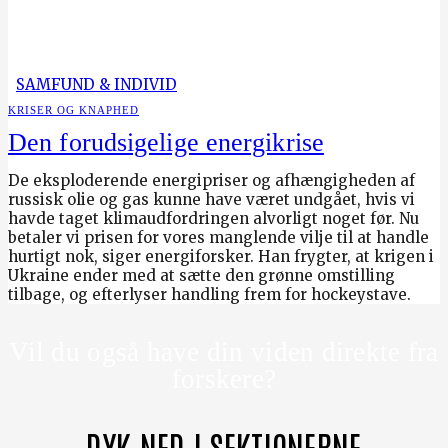
SAMFUND & INDIVID
KRISER OG KNAPHED
Den forudsigelige energikrise
De eksploderende energipriser og afhængigheden af
russisk olie og gas kunne have været undgået, hvis vi
havde taget klimaudfordringen alvorligt noget før. Nu
betaler vi prisen for vores manglende vilje til at handle
hurtigt nok, siger energiforsker. Han frygter, at krigen i
Ukraine ender med at sætte den grønne omstilling
tilbage, og efterlyser handling frem for hockeystave.
Vil du også have din viden direkte fra
forskere?
DYK NED I SEKTIONERNE