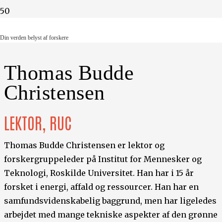
Din verden belyst af forskere
Din verden belyst af forskere
Thomas Budde
Christensen
LEKTOR, RUC
Thomas Budde Christensen er lektor og
forskergruppeleder på Institut for Mennesker og
Teknologi, Roskilde Universitet. Han har i 15 år
forsket i energi, affald og ressourcer. Han har en
samfundsvidenskabelig baggrund, men har ligeledes
arbejdet med mange tekniske aspekter af den grønne