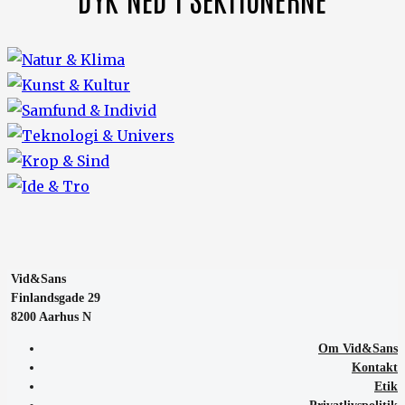
Vid&Sans
Finlandsgade 29
8200 Aarhus N
Om Vid&Sans
Kontakt
Etik