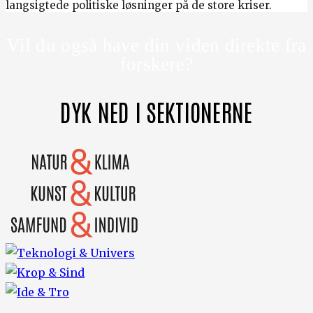
langsigtede politiske løsninger på de store kriser.
Vil du også have din viden direkte fra
forskere?
DYK NED I SEKTIONERNE