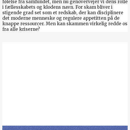
følelse fra samfundet, men nu genovervejer vi dens rolle
i fællesskabets og klodens navn. For skam bliver i
stigende grad set som et redskab, der kan disciplinere
det moderne menneske og regulere appetitten på de
knappe ressourcer. Men kan skammen virkelig redde os
fra alle kriserne?