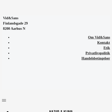
Vid&Sans
Finlandsgade 29
8200 Aarhus N
Om Vid&Sans
Kontakt
Etik
Privatlivspolitik
Handelsbetingelser
NATUR & KLIMA