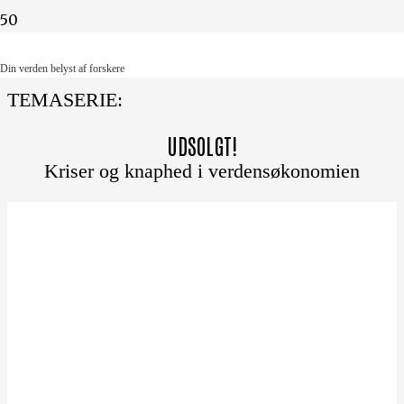
Din verden belyst af forskere
Din verden belyst af forskere
TEMASERIE:
UDSOLGT!
Kriser og knaphed i verdensøkonomien