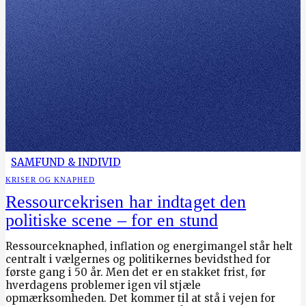
SAMFUND & INDIVID
KRISER OG KNAPHED
Ressourcekrisen har indtaget den
politiske scene – for en stund
Ressourceknaphed, inflation og energimangel står helt
centralt i vælgernes og politikernes bevidsthed for
første gang i 50 år. Men det er en stakket frist, før
hverdagens problemer igen vil stjæle
opmærksomheden. Det kommer til at stå i vejen for