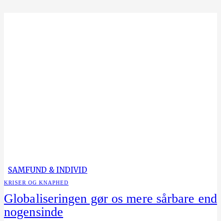
SAMFUND & INDIVID
KRISER OG KNAPHED
Globaliseringen gør os mere sårbare end
nogensinde