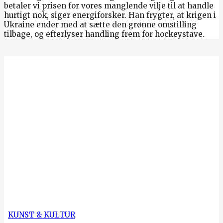
betaler vi prisen for vores manglende vilje til at handle
hurtigt nok, siger energiforsker. Han frygter, at krigen i
Ukraine ender med at sætte den grønne omstilling
tilbage, og efterlyser handling frem for hockeystave.
KUNST & KULTUR