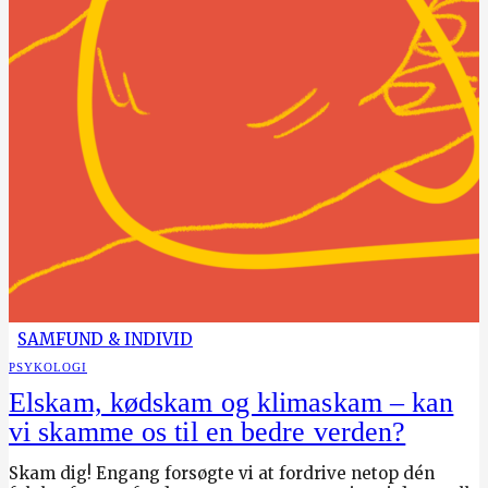
SAMFUND & INDIVID
PSYKOLOGI
Elskam, kødskam og klimaskam – kan
vi skamme os til en bedre verden?
Skam dig! Engang forsøgte vi at fordrive netop dén