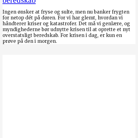
beredskab
Ingen ønsker at fryse og sulte, men nu banker frygten
for netop dét på døren. For vi har glemt, hvordan vi
håndterer kriser og katastrofer. Det må vi genlære, og
myndighederne bør udnytte krisen til at oprette et nyt
overstatsligt beredskab. For krisen i dag, er kun en
prøve på den i morgen.