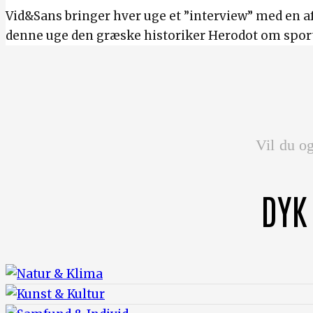
Vid&Sans bringer hver uge et ”interview” med en a
denne uge den græske historiker Herodot om spor
Vil du og
DYK