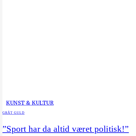
KUNST & KULTUR
GRÅT GULD
”Sport har da altid været politisk!”