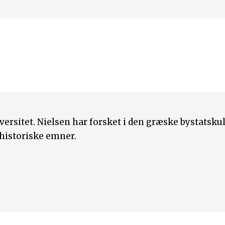
ersitet. Nielsen har forsket i den græske bystatskul
rhistoriske emner.